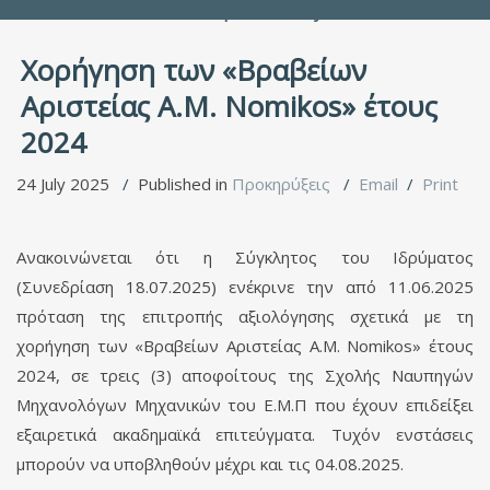
People Directory
Χορήγηση των «Βραβείων
Αριστείας Α.Μ. Νomikos» έτους
2024
24 July 2025
Published in
Προκηρύξεις
Email
Print
Ανακοινώνεται ότι η Σύγκλητος του Ιδρύματος
(Συνεδρίαση 18.07.2025) ενέκρινε την από 11.06.2025
πρόταση της επιτροπής αξιολόγησης σχετικά με τη
χορήγηση των «Βραβείων Αριστείας Α.Μ. Νomikos» έτους
2024, σε τρεις (3) αποφοίτους της Σχολής Ναυπηγών
Μηχανολόγων Μηχανικών του Ε.Μ.Π που έχουν επιδείξει
εξαιρετικά ακαδημαϊκά επιτεύγματα. Τυχόν ενστάσεις
μπορούν να υποβληθούν μέχρι και τις 04.08.2025.