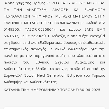
υλοποίησης της Πράξης «GREECE4.0 - ΔΙΚΤΥΟ ΑΡΙΣΤΕΙΑΣ
ΓΙΑ ΤΗΝ ΑΝΑΠΤΥΞΗ, ΔΙΑΔΟΣΗ ΚΑΙ ΕΦΑΡΜΟΓΗ
ΤΕΧΝΟΛΟΓΙΩΝ ΨΗΦΙΑΚΟΥ ΜΕΤΑΣΧΗΜΑΤΙΣΜΟΥ ΣΤΗΝ
ΕΛΛΗΝΙΚΗ ΜΕΤΑΠΟΙΗΤΙΚΗ ΒΙΟΜΗΧΑΝΙΑ» με κωδικό «ΤΑ
5149305.- TAEDR-0535864», και κωδικό ΕΛΚΕ ΕΜΠ
68/1637, με ΕΥ τον Καθ. Γ. Μέντζα, η οποία έχει ενταχθεί
στη δράση με τίτλο «Εμβληματικές δράσεις σε διαθεματικές
επιστημονικές περιοχές με ειδικό ενδιαφέρον για την
σύνδεση με τον παραγωγικό ιστό», που υλοποιείται στο
πλαίσιο του Εθνικού Σχεδίου Ανάκαμψης και
Ανθεκτικότητας «Ελλάδα 2.0» και χρηματοδοτείται από την
Ευρωπαϊκή Ένωση-Next Generation EU μέσω του Ταμείου
Ανάκαμψης και Ανθεκτικότητας.
ΚΑΤΑΛΗΚΤΙΚΗ ΗΜΕΡΟΜΗΝΙΑ ΥΠΟΒΟΛΗΣ: 30-06-2025