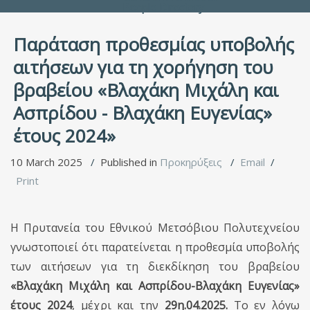
People Directory
Παράταση προθεσμίας υποβολής
αιτήσεων για τη χορήγηση του
βραβείου «Βλαχάκη Μιχάλη και
Ασπρίδου - Βλαχάκη Ευγενίας»
έτους 2024»
10 March 2025
Published in
Προκηρύξεις
Email
Print
Η Πρυτανεία του Εθνικού Μετσόβιου Πολυτεχνείου
γνωστοποιεί ότι παρατείνεται η προθεσμία υποβολής
των αιτήσεων για τη διεκδίκηση του βραβείου
«Βλαχάκη Μιχάλη και Ασπρίδου-Βλαχάκη Ευγενίας»
έτους 2024
, μέχρι και την
29η.04.2025.
Το εν λόγω