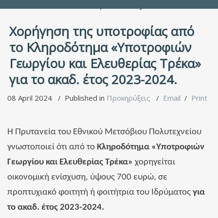
People Directory
Χορήγηση της υποτροφίας από
το Κληροδότημα «Υποτροφιών
Γεωργίου και Ελευθερίας Τρέκα»
για το ακαδ. έτος 2023-2024.
08 April 2024
Published in
Προκηρύξεις
Email
Print
Η Πρυτανεία του Εθνικού Μετσόβιου Πολυτεχνείου
γνωστοποιεί ότι από το
Κληροδότημα «Υποτροφιών
Γεωργίου και Ελευθερίας Τρέκα»
χορηγείται
οικονομική ενίσχυση, ύψους 700 ευρώ, σε
προπτυχιακό φοιτητή ή φοιτήτρια του Ιδρύματος
για
το ακαδ. έτος 2023-2024.