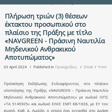
People Directory
Πλήρωση τριών (3) θέσεων
έκτακτου προσωπικού στο
πλαίσιο της Πράξης με τίτλο
«NAVGREEN - Πράσινη Ναυτιλία
Μηδενικού Ανθρακικού
Αποτυπώματος»
03 April 2024
Published in
Προκηρύξεις
Email
Print
Πρόσκληση Εκδήλωσης Ενδιαφέροντος στο πλαίσιο
υλοποίησης της Πράξης «NAVGREEN – Πράσινη Ναυτιλία
Μηδενικού Ανθρακικού Αποτυπώματος» με κωδικό ΟΠΣ
«ΤΑ 5149305» και κωδικό ΕΛΚΕ ΕΜΠ 68/1636, με ΕΥ τον
Αναπλ. Καθ. Δ. Λυρίδη, η οποία έχει ενταχθεί στη Δράση