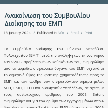
People Directory
Ανακοίνωση του Συμβουλίου
Διοίκησης του ΕΜΠ
13 January 2024
Published in
Νέα
Email
Print
Το Συμβούλιο Διοίκησης του Εθνικού Μετσόβιου
Πολυτεχνείου (ΕΜΠ), μετά την ανάληψη των εκ του νόμου
4957/2022 προβλεπομένων καθηκόντων του, ενημερώθηκε
από τα αρμόδια υπηρεσιακά όργανα του ΕΜΠ σχετικά με
το σημερινό ύψος της κρατικής χρηματοδότησης προς το
ΕΜΠ και τον αριθμό των υπηρετούντων σήμερα με­λών
ΔΕΠ, ΕΔΙΠ, ΕΤΕΠ και Διοικητικών Υπαλλήλων, σε σχέση με
τους αντίστοι­χους αριθμούς του 2009. Επίσης
ενημερώθηκε και για τον αριθμό των εγγεγραμμένων σπου­
δαστών στις εννέα Σχολές του ΕΜΠ σήμερα και το 2009.