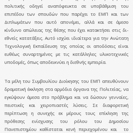
πολιτικής οδηγεί αναπόφευκτα σε υποβάθμιση του
επιπέδου των σπουδών που παρέχει το ΕΜΠ και των
Διπλωμάτων που αυτό απονέμει, αλλά και σε άμεσο
κίνδυνο απώλειας της θέσης που έχει κατακτήσει στις δι­
εθνείς κατατάξεις. Αυτό ισχύει ιδιαίτερα για την Ανώτατη
Τεχνολογική Εκπαίδευση της οποίας οι αποδόσεις είναι
ευθέως συναρτημένες με τις κατάλληλες υλικοτεχνικές
υποδομές, όπως αποδεικνύει η διεθνής εμπειρία.
Τα μέλη του Συμβουλίου Διοίκησης του ΕΜΠ απευθύνουν
δραματική έκκληση στα αρμόδια όργανα της Πολιτείας, να
εγκύψουν άμεσα στο πρόβλημα και να δώσουν γεν­ναίες,
πειστικές και χειροπιαστές λύσεις. Σε διαφορετική
περίπτωση η συνεχής εκ μέ­ρους τους επίκληση της
πρόθεσης ενίσχυσης του ρόλου του Δημοσίου
Πανεπιστημίου καθίσταται κενή περιεχομένου και το