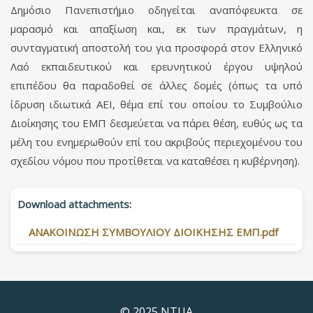
Δημόσιο Πανεπιστήμιο οδηγείται αναπόφευκτα σε
μαρασμό και απαξίωση και, εκ των πραγμάτων, η
συνταγματική αποστολή του για προσ­φορά στον Ελληνικό
Λαό εκπαιδευτικού και ερευνητικού έργου υψηλού
επιπέδου θα παραδοθεί σε άλλες δομές (όπως τα υπό
ίδρυση ιδιωτικά ΑΕΙ, θέμα επί του οποίου το Συμβούλιο
Διοίκησης του ΕΜΠ δεσμεύεται να πάρει θέση, ευθύς ως τα
μέλη του ενη­­με­ρωθούν επί του ακριβούς περιεχομένου του
σχεδίου νόμου που προτίθεται να κα­ταθέσει η κυβέρνηση).
Download attachments:
ΑΝΑΚΟΙΝΩΣΗ ΣΥΜΒΟΥΛΙΟΥ ΔΙΟΙΚΗΣΗΣ ΕΜΠ.pdf
© 2025 NTUA