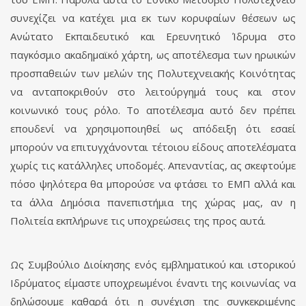
συνεχίζει να κατέχει μια εκ των κορυφαίων θέσεων ως
Ανώτατο Εκπαιδευτικό και Ερευνητικό Ίδρυμα στο
παγκόσμιο ακαδημαϊκό χάρτη, ως αποτέλεσμα των ηρωικών
προσπαθειών των μελών της Πολυ­τεχνει­α­κής Κοινότητας
να ανταποκριθούν στο λειτούργημά τους και στον
κοινωνικό τους ρόλο. Το αποτέλεσμα αυτό δεν πρέπει
επουδενί να χρησιμοποιηθεί ως απόδειξη ότι εσαεί
μπορούν να επιτυγχάνονται τέτοιου είδους αποτελέσματα
χωρίς τις κατάλληλες υποδομές. Απεναντίας, ας σκεφτούμε
πόσο ψηλότερα θα μπορούσε να φτάσει το ΕΜΠ αλλά και
τα άλλα Δημόσια πανεπιστήμια της χώρας μας, αν η
Πολιτεία εκπλήρωνε τις υποχρεώσεις της προς αυτά.
Ως Συμβούλιο Διοίκησης ενός εμβληματικού και ιστορικού
Ιδρύματος είμαστε υποχρεωμένοι έναντι της κοινωνίας να
δηλώσουμε καθαρά ότι η συνέχιση της συγκεκριμένης