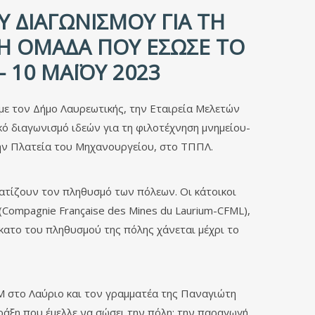
 ΔΙΑΓΩΝΙΣΜΟΎ ΓΙΑ ΤΗ
Ή ΟΜΆΔΑ ΠΟΥ ΈΣΩΣΕ ΤΟ
 10 ΜΑΪ́ΟΥ 2023
ε τον Δήμο Λαυρεωτικής, την Εταιρεία Μελετών
κό διαγωνισμό ιδεών για τη φιλοτέχνηση μνημείου-
την Πλατεία του Μηχανουργείου, στο ΤΠΠΛ.
κατίζουν τον πληθυσμό των πόλεων. Οι κάτοικοι
(Compagnie Française des Mines du Laurium-CFML),
κατο του πληθυσμού της πόλης χάνεται μέχρι το
 στο Λαύριο και τον γραμματέα της Παναγιώτη
ράξη που έμελλε να σώσει την πόλη: την παραγωγή