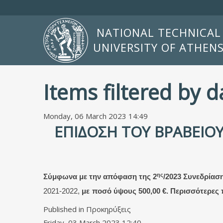
NATIONAL TECHNICAL
UNIVERSITY OF ATHEN
Items filtered by 
Monday, 06 March 2023 14:49
ΕΠΊΔΟΣΗ ΤΟΥ ΒΡΑΒΕΊΟΥ
ης
Σύμφωνα με την απόφαση της 2
/2023 Συνεδρίαση
2021-2022,
με
ποσό ύψους 500,00 €. Περισσότερες
Published in
Προκηρύξεις
Friday, 03 March 2023 12:40