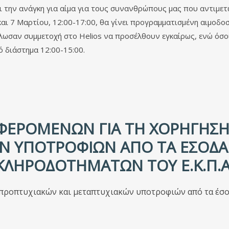
ι την ανάγκη για αίμα για τους συνανθρώπους μας που αντιμε
6 και 7 Μαρτίου, 12:00-17:00, θα γίνει προγραμματισμένη αιμο
λωσαν συμμετοχή στο Helios να προσέλθουν εγκαίρως, ενώ όσο
 διάστημα 12:00-15:00.
ΕΡΟΜΈΝΩΝ ΓΙΑ ΤΗ ΧΟΡΉΓΗΣΗ
Ν ΥΠΟΤΡΟΦΙΏΝ ΑΠΌ ΤΑ ΈΣΟΔΑ
ΚΛΗΡΟΔΟΤΗΜΆΤΩΝ ΤΟΥ Ε.Κ.Π.Α
προπτυχιακών και μεταπτυχιακών υποτροφιών από τα έσοδ