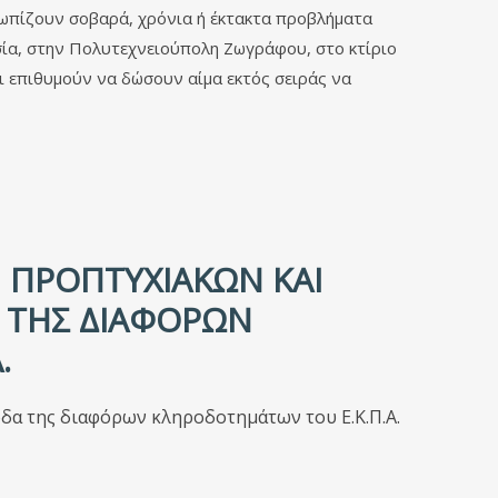
τωπίζουν σοβαρά, χρόνια ή έκτακτα προβλήματα
δοσία, στην Πολυτεχνειούπολη Ζωγράφου, στο κτίριο
ι επιθυμούν να δώσουν αίμα εκτός σειράς να
 ΠΡΟΠΤΥΧΙΑΚΏΝ ΚΑΙ
 ΤΗΣ ΔΙΑΦΌΡΩΝ
.
α της διαφόρων κληροδοτημάτων του Ε.Κ.Π.Α.