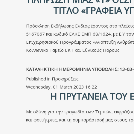
ΤΊΤΛΟ «ΓΡΑΦΕΙΑ Υ
Πρόσκληση Εκδήλωσης Ενδιαφέροντος στο πλαίσιο
5167067 και κωδικό ΕΛΚΕ ΕΜΠ 68/1624, με Ε.Υ τον
Επιχειρησιακού Προγράμματος «Ανάπτυξη Ανθρώπι
Κοινωνικό Ταμείο ΕΚΤ και Εθνικούς Πόρους
ΚΑΤΑΛΗΚΤΙΚΗ ΗΜΕΡΟΜΗΝΙΑ ΥΠΟΒΟΛΗΣ: 13-03-
Published in
Προκηρύξεις
Wednesday, 01 March 2023 16:22
Η ΠΡΥΤΑΝΕΊΑ ΤΟΥ
Με οδύνη για την τραγωδία των Τεμπών, εκφράζουμ
και φοιτήτριες, και τη συμπαράστασή μας στους τρ