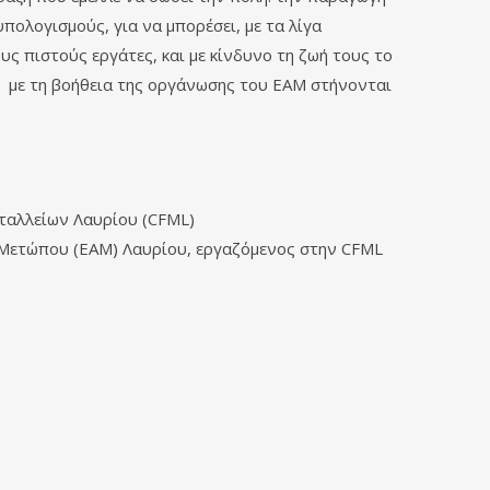
ολογισμούς, για να μπορέσει, με τα λίγα
ους πιστούς εργάτες, και με κίνδυνο τη ζωή τους το
ι με τη βοήθεια της οργάνωσης του ΕΑΜ στήνονται
εταλλείων Λαυρίου (CFML)
 Μετώπου (ΕΑΜ) Λαυρίου, εργαζόμενος στην CFML