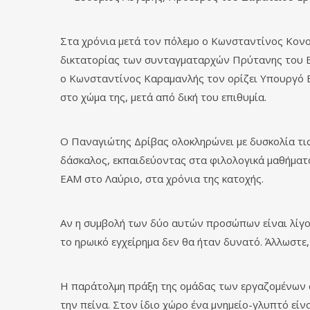
Στα χρόνια μετά τον πόλεμο ο Κωνσταντίνος Κον
δικτατορίας των συνταγματαρχών Πρύτανης του Ε
ο Κωνσταντίνος Καραμανλής τον ορίζει Υπουργό Β
στο χώμα της, μετά από δική του επιθυμία.
Ο Παναγιώτης Δρίβας ολοκληρώνει με δυσκολία τις
δάσκαλος, εκπαιδεύοντας στα φιλολογικά μαθήματα
ΕΑΜ στο Λαύριο, στα χρόνια της κατοχής.
Αν η συμβολή των δύο αυτών προσώπων είναι λίγο 
το ηρωικό εγχείρημα δεν θα ήταν δυνατό. Άλλωστε,
Η παράτολμη πράξη της ομάδας των εργαζομένων σ
την πείνα. Στον ίδιο χώρο ένα μνημείο-γλυπτό είν