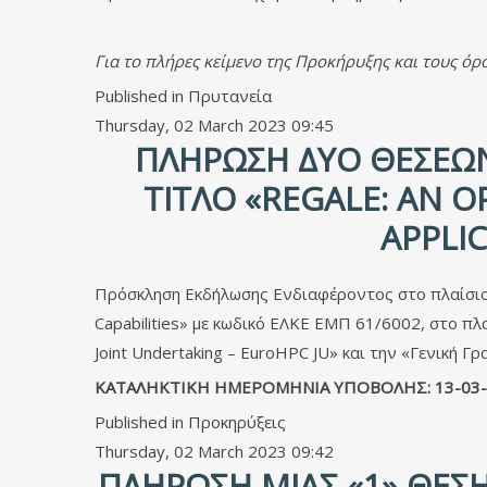
Για το πλήρες κείμενο της Προκήρυξης και τους ό
Published in
Πρυτανεία
Thursday, 02 March 2023 09:45
ΠΛΉΡΩΣΗ ΔΎΟ ΘΈΣΕΩΝ
ΤΊΤΛΟ «REGALE: AN 
APPLIC
Πρόσκληση Εκδήλωσης Ενδιαφέροντος στο πλαίσιο υ
Capabilities» με κωδικό ΕΛΚΕ ΕΜΠ 61/6002, στο 
Joint Undertaking – EuroHPC JU» και την «Γενική Γ
ΚΑΤΑΛΗΚΤΙΚΗ ΗΜΕΡΟΜΗΝΙΑ ΥΠΟΒΟΛΗΣ: 13-03-
Published in
Προκηρύξεις
Thursday, 02 March 2023 09:42
ΠΛΉΡΩΣΗ ΜΊΑΣ «1» ΘΈΣ