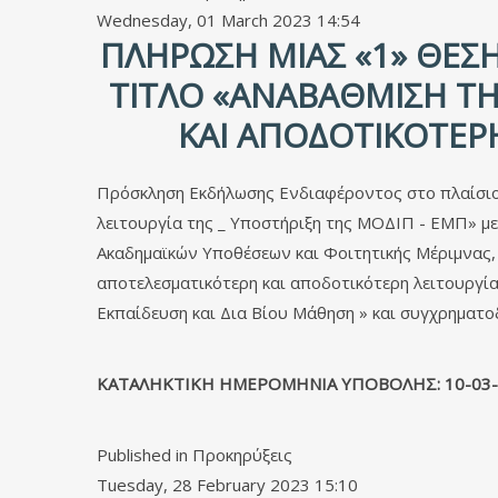
Wednesday, 01 March 2023 14:54
ΠΛΉΡΩΣΗ ΜΙΑΣ «1» ΘΈΣ
ΤΊΤΛΟ «ΑΝΑΒΆΘΜΙΣΗ ΤΗ
ΚΑΙ ΑΠΟΔΟΤΙΚΌΤΕΡΗ
Πρόσκληση Εκδήλωσης Ενδιαφέροντος στο πλαίσιο 
λειτουργία της _ Υποστήριξη της ΜΟΔΙΠ - ΕΜΠ» με
Ακαδημαϊκών Υποθέσεων και Φοιτητικής Μέριμνας, Κ
αποτελεσματικότερη και αποδοτικότερη λειτουργ
Εκπαίδευση και Δια Βίου Μάθηση » και συγχρηματο
ΚΑΤΑΛΗΚΤΙΚΗ ΗΜΕΡΟΜΗΝΙΑ ΥΠΟΒΟΛΗΣ:
10-0
3
Published in
Προκηρύξεις
Tuesday, 28 February 2023 15:10