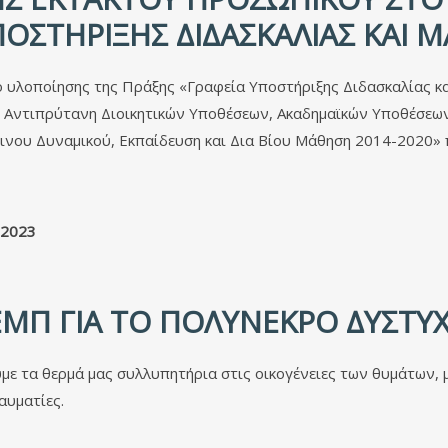
ΠΟΣΤΗΡΙΞΗΣ ΔΙΔΑΣΚΑΛΙΑΣ ΚΑΙ
 υλοποίησης της Πράξης «Γραφεία Υποστήριξης Διδασκαλίας κ
 Αντιπρύτανη Διοικητικών Υποθέσεων, Ακαδημαϊκών Υποθέσεων κ
νου Δυναμικού, Εκπαίδευση και Δια Βίου Μάθηση 2014-2020» 
2023
 ΕΜΠ ΓΙΑ ΤΟ ΠΟΛΎΝΕΚΡΟ ΔΥΣΤ
ε τα θερμά μας συλλυπητήρια στις οικογένειες των θυμάτων, 
αυματίες.