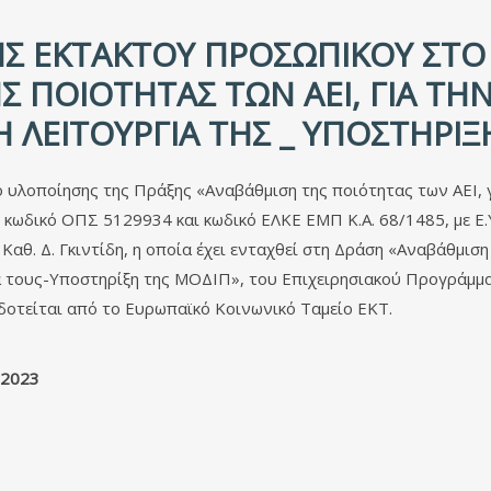
ΗΣ ΈΚΤΑΚΤΟΥ ΠΡΟΣΩΠΙΚΟΎ ΣΤΟ 
Σ ΠΟΙΌΤΗΤΑΣ ΤΩΝ ΑΕΙ, ΓΙΑ Τ
 ΛΕΙΤΟΥΡΓΊΑ ΤΗΣ _ ΥΠΟΣΤΉΡΙΞ
υλοποίησης της Πράξης «Αναβάθμιση της ποιότητας των ΑΕΙ, γ
 κωδικό ΟΠΣ 5129934 και κωδικό ΕΛΚΕ ΕΜΠ Κ.Α. 68/1485, με Ε
αθ. Δ. Γκιντίδη, η οποία έχει ενταχθεί στη Δράση «Αναβάθμιση 
ία τους-Υποστηρίξη της ΜΟΔΙΠ», του Επιχειρησιακού Προγράμ
δοτείται από το Ευρωπαϊκό Κοινωνικό Ταμείο ΕΚΤ.
-2023