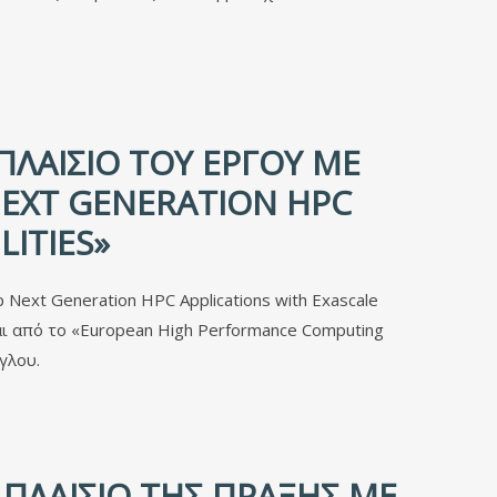
ΛΑΊΣΙΟ ΤΟΥ ΈΡΓΟΥ ΜΕ
NEXT GENERATION HPC
LITIES»
Next Generation HPC Applications with Exascale
ι από το «European High Performance Computing
γλου.
ΠΛΑΊΣΙΟ ΤΗΣ ΠΡΆΞΗΣ ΜΕ