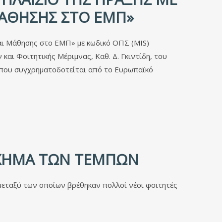
 ΜΑΘΗΣΗΣ ΣΤΟ ΕΜΠ»
αι Μάθησης στο ΕΜΠ» με κωδικό ΟΠΣ (MIS)
αι Φοιτητικής Μέριμνας, Καθ. Δ. Γκιντίδη, του
που συγχρηματοδοτείται από το Ευρωπαϊκό
ΎΧΗΜΑ ΤΩΝ ΤΕΜΠΏΝ
μεταξύ των οποίων βρέθηκαν πολλοί νέοι φοιτητές