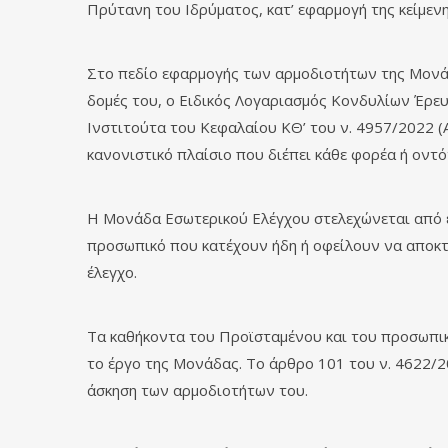
Πρύτανη του Ιδρύματος, κατ’ εφαρμογή της κείμεν
Στο πεδίο εφαρμογής των αρμοδιοτήτων της Μονάδας
δομές του, ο Ειδικός Λογαριασμός Κονδυλίων Έρευν
Ινστιτούτα του Κεφαλαίου ΚΘ’ του ν. 4957/2022 (Α
κανονιστικό πλαίσιο που διέπει κάθε φορέα ή ον
Η Μονάδα Εσωτερικού Ελέγχου στελεχώνεται από εσ
προσωπικό που κατέχουν ήδη ή οφείλουν να αποκτ
έλεγχο.
Τα καθήκοντα του Προϊσταμένου και του προσωπικ
το έργο της Μονάδας. Το άρθρο 101 του ν. 4622/2
άσκηση των αρμοδιοτήτων του.