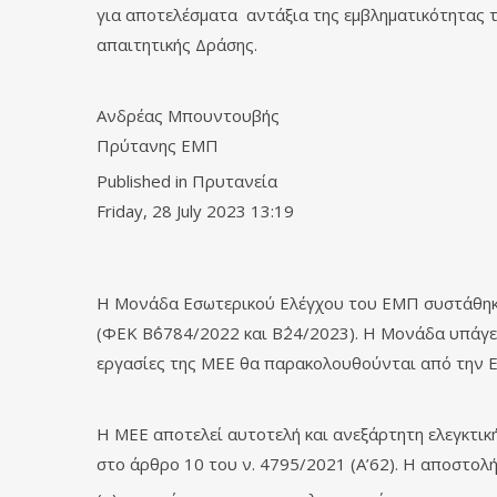
για αποτελέσματα αντάξια της εμβληματικότητας τω
απαιτητικής Δράσης.
Ανδρέας Μπουντουβής
Πρύτανης ΕΜΠ
Published in
Πρυτανεία
Friday, 28 July 2023 13:19
Η Μονάδα Εσωτερικού Ελέγχου του ΕΜΠ συστάθηκε
(ΦΕΚ Β΄6784/2022 και Β΄24/2023). H Μονάδα υπάγε
εργασίες της ΜΕΕ θα παρακολουθούνται από την Ε
Η ΜΕΕ αποτελεί αυτοτελή και ανεξάρτητη ελεγκτική
στο άρθρο 10 του ν. 4795/2021 (Α’62). Η αποστολή