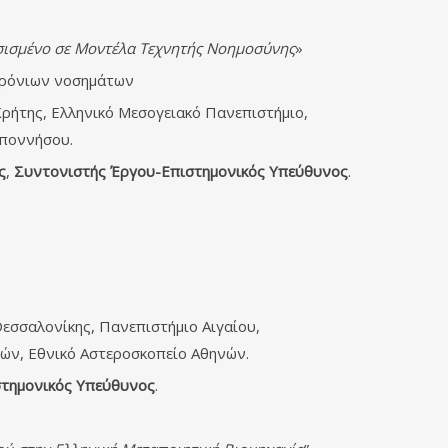
σισμένο σε Μοντέλα Τεχνητής Νοημοσύνης
»
 χρόνιων νοσημάτων
Κρήτης, Ελληνικό Μεσογειακό Πανεπιστήμιο,
οποννήσου.
ς
,
Συντονιστής Έργου-Επιστημονικός Υπεύθυνος
.
Θεσσαλονίκης, Πανεπιστήμιο Αιγαίου,
ών, Εθνικό Αστεροσκοπείο Αθηνών.
ιστημονικός Υπεύθυνος
.