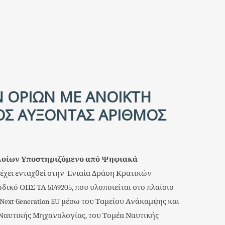
Ν ΟΡΙΩΝ ΜΕ ΑΝΟΙΚΤΗ
ΙΚΌΣ ΑΎΞΟΝΤΑΣ ΑΡΙΘΜΌΣ
λοίων Υποστηριζόμενο από Ψηφιακά
 έχει ενταχθεί στην Ενιαία Δράση Κρατικών
ωδικό ΟΠΣ ΤΑ 5149205, που υλοποιείται στο πλαίσιο
ext Generation EU μέσω του Ταμείου Ανάκαμψης και
Ναυτικής Μηχανολογίας, του Τομέα Ναυτικής