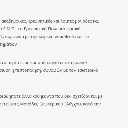
ακαδημαϊκές, ερευνητικές και λοιπές μονάδες και
υ Ε.Μ.Π., τα Ερευνητικά Πανεπιστημιακά
Π., σύμφωνα με την κείμενη νομοθεσία και το
τημάτων.
τά περίπτωση και από ειδικό επιστημονικό
τευση ή πιστοποίηση, συναφών με τον εσωτερικό
οιαδήποτε άλλα καθήκοντα που δεν σχετίζονται με
ρετεί στις Μονάδες Εσωτερικού Ελέγχου, κατά την