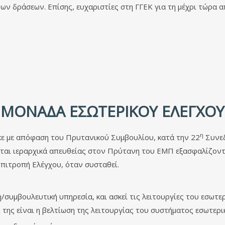
ν δράσεων. Επίσης, ευχαριστίες στη ΓΓΕΚ για τη μέχρι τώρα α
ΜΟΝΆΔΑ ΕΣΩΤΕΡΙΚΟΎ ΕΛΈΓΧΟΥ
η
 με απόφαση του Πρυτανικού Συμβουλίου, κατά την 22
Συνεδ
ται ιεραρχικά απευθείας στον Πρύτανη του ΕΜΠ εξασφαλίζοντας
πιτροπή Ελέγχου, όταν συσταθεί.
/συμβουλευτική υπηρεσία, και ασκεί τις λειτουργίες του εσωτερ
 της είναι η βελτίωση της λειτουργίας του συστήματος εσωτερι