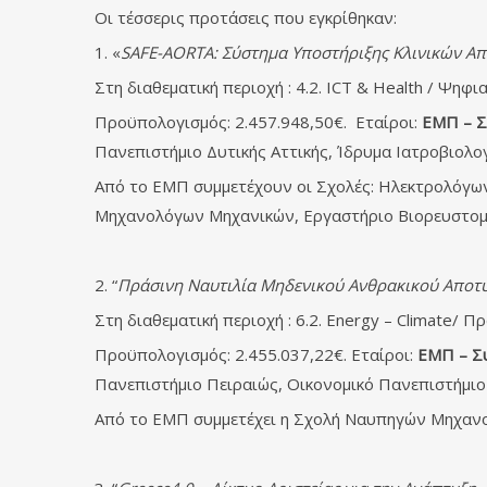
Οι τέσσερις προτάσεις που εγκρίθηκαν:
1. «
SAFE-AORTA: Σύστημα Υποστήριξης Κλινικών Α
Στη διαθεματική περιοχή : 4.2. ICT & Health / Ψη
Προϋπολογισμός: 2.457.948,50€. Εταίροι:
ΕΜΠ – Σ
Πανεπιστήμιο Δυτικής Αττικής, Ίδρυμα Ιατροβιολ
Από το ΕΜΠ συμμετέχουν οι Σχολές: Ηλεκτρολόγω
Μηχανολόγων Μηχανικών, Εργαστήριο Βιορευστομηχ
2. “
Πράσινη Ναυτιλία Μηδενικού Ανθρακικού Απο
Στη διαθεματική περιοχή : 6.2. Energy – Climate/ Π
Προϋπολογισμός: 2.455.037,22€. Εταίροι:
ΕΜΠ – Σ
Πανεπιστήμιο Πειραιώς, Οικονομικό Πανεπιστήμιο
Από το ΕΜΠ συμμετέχει η Σχολή Ναυπηγών Μηχαν