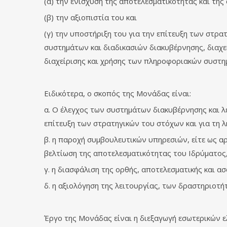
(α) την ενίσχυση της αποτελεσματικότητας και της
(β) την αξιοπιστία του και
(γ) την υποστήριξη του για την επίτευξη των στρ
συστημάτων και διαδικασιών διακυβέρνησης, διαχε
διαχείρισης και χρήσης των πληροφοριακών συστη
Ειδικότερα, ο σκοπός της Μονάδας είναι:
α. Ο έλεγχος των συστημάτων διακυβέρνησης και λ
επίτευξη των στρατηγικών του στόχων και για τη λ
β. η παροχή συμβουλευτικών υπηρεσιών, είτε ως α
βελτίωση της αποτελεσματικότητας του Ιδρύματος
γ. η διασφάλιση της ορθής, αποτελεσματικής και 
δ. η αξιολόγηση της λειτουργίας, των δραστηριοτ
Έργο της Μονάδας είναι η διεξαγωγή εσωτερικών ε