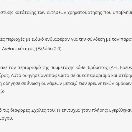
ιστικής κατάταξης
των αιτήσεων χρηματοδότησης που υποβλήθηκ
κές περιοχές με ειδικό ενδιαφέρον για την σύνδεση με τον παρα
 Ανθεκτικότητας (Ελλάδα 2.0).
βαλε τον περιορισμό της συμμετοχής κάθε Ιδρύματος (ΑΕΙ, Ερε
ταίρος. Αυτό οδήγησε αναπόφευκτα σε αυτοπεριορισμό και στέρ
υξη οδήγησε σε ένωση δυνάμεων μεταξύ των ερευνητικών ομάδω
ίο.
τις διάφορες Σχολές του. Η επιτυχία ήταν πλήρης: Εγκρίθηκαν
 Έργου.