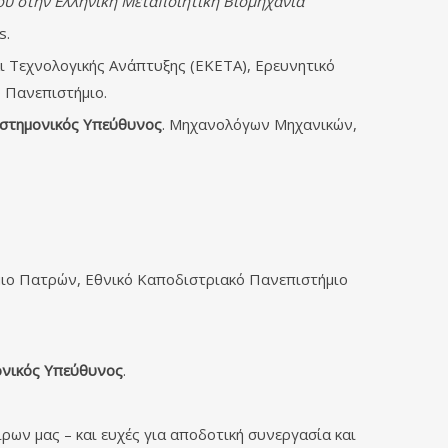
ού στην Ελληνική Μεταποιητική Βιομηχανία
”
s.
ι Τεχνολογικής Ανάπτυξης (ΕΚΕΤΑ), Ερευνητικό
ό Πανεπιστήμιο.
ιστημονικός Υπεύθυνος
. Μηχανολόγων Μηχανικών,
ιο Πατρών, Εθνικό Καποδιστριακό Πανεπιστήμιο
μονικός Υπεύθυνος
.
ων μας – και ευχές για αποδοτική συνεργασία και