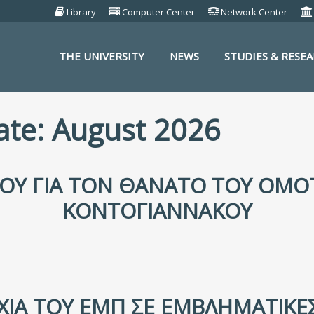
Library
Computer Center
Network Center
THE UNIVERSITY
NEWS
STUDIES & RESE
S
date: August 2026
ΟΥ ΓΙΑ ΤΟΝ ΘΆΝΑΤΟ ΤΟΥ ΟΜΌΤ
ΚΟΝΤΟΓΙΑΝΝΆΚΟΥ
ΊΑ ΤΟΥ ΕΜΠ ΣΕ ΕΜΒΛΗΜΑΤΙΚΈΣ