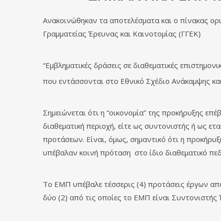
Ανακοινώθηκαν τα αποτελέσματα και ο
πίνακας ορ
Γραμματείας Έρευνας και Καινοτομίας (ΓΓΕΚ)
“Εμβληματικές δράσεις σε διαθεματικές επιστημονι
που εντάσσονται στο Εθνικό Σχέδιο Ανάκαμψης και
Σημειώνεται ότι η “οικονομία” της προκήρυξης επέ
διαθεματική περιοχή, είτε ως συντονιστής ή ως ε
προτάσεων. Είναι, όμως, σημαντικό ότι η προκήρ
υπέβαλαν κοινή πρόταση στο ίδιο διαθεματικό πεδ
Το ΕΜΠ υπέβαλε τέσσερις (4) προτάσεις έργων από 
δύο (2) από τις οποίες το ΕΜΠ είναι Συντονιστής