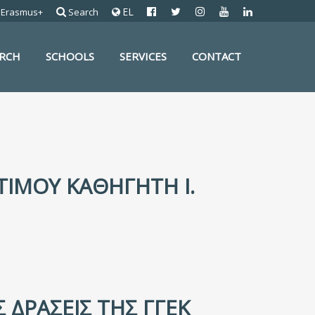
EL
Erasmus+
Search
ARCH
SCHOOLS
SERVICES
CONTACT
ΙΜΟΥ ΚΑΘΗΓΗΤΉ Ι.
 ΔΡΆΣΕΙΣ ΤΗΣ ΓΓΕΚ