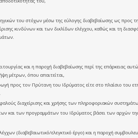
 αποδοτικότητάς του,
ατηγικών του στόχων μέσω της εύλογης διαβεβαίωσης ως προς 
ίρισης κινδύνων και των δικλίδων ελέγχου, καθώς και τη διασφ
μάτων.
ειτουργίας και η παροχή διαβεβαίωσης περί της επάρκειας αυτώ
ήψη μέτρων, όπου απαιτείται,
ρωγή προς τον Πρύτανη του Ιδρύματος είτε στο πλαίσιο του ετ
,
ασφαλούς διαχείρισης και χρήσης των πληροφοριακών συστημάτω
ήτων και των προγραμμάτων του Ιδρύματος βάσει των αρχών της
λέγχων (διαβεβαιωτικό/ελεγκτικό έργο) και η παροχή συμβουλε