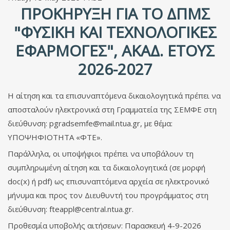
ΠΡΟΚΉΡΥΞΗ ΓΙΑ ΤΟ ΔΠΜΣ
"ΦΥΣΙΚΉ ΚΑΙ ΤΕΧΝΟΛΟΓΙΚΈΣ
ΕΦΑΡΜΟΓΈΣ", ΑΚΑΔ. ΈΤΟΥΣ
2026-2027
Η αίτηση και τα επισυναπτόμενα δικαιολογητικά πρέπει να
αποσταλούν ηλεκτρονικά στη Γραμματεία της ΣΕΜΦΕ στη
διεύθυνση:
pgradsemfe@mail.ntua.gr
, με θέμα:
ΥΠΟΨΗΦΙΟΤΗΤΑ «ΦΤΕ».
Παράλληλα, οι υποψήφιοι πρέπει να υποβάλουν τη
συμπληρωμένη αίτηση και τα δικαιολογητικά (σε μορφή
doc(x) ή pdf) ως επισυναπτόμενα αρχεία σε ηλεκτρονικό
μήνυμα και προς τον Διευθυντή του προγράμματος στη
διεύθυνση:
fteappl@central.ntua.gr
.
Προθεσμία υποβολής αιτήσεων: Παρασκευή 4-9-2026