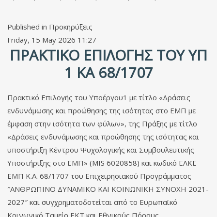
Published in
Προκηρύξεις
Friday, 15 May 2026 11:27
ΠΡΑΚΤΙΚΌ ΕΠΙΛΟΓΉΣ ΤΟΥ ΥΠ
1 ΚΑ 68/1707
Πρακτικό Επιλογής του Υποέργου1 με τίτλο «Δράσεις
ενδυνάμωσης και προώθησης της ισότητας στο ΕΜΠ με
έμφαση στην ισότητα των φύλων», της Πράξης με τίτλο
«Δράσεις ενδυνάμωσης και προώθησης της ισότητας και
υποστήριξη Κέντρου Ψυχολογικής και Συμβουλευτικής
Υποστήριξης στο ΕΜΠ» (MIS 6020858) και κωδικό ΕΛΚΕ
ΕΜΠ Κ.Α. 68/1707 του Επιχειρησιακού Προγράμματος
″ΑΝΘΡΩΠΙΝΟ ΔΥΝΑΜΙΚΟ ΚΑΙ ΚΟΙΝΩΝΙΚΗ ΣΥΝΟΧΗ 2021-
2027″ και συγχρηματοδοτείται από το Ευρωπαϊκό
Κοινωνικό Ταμείο ΕΚΤ και Εθνικούς Πόρους