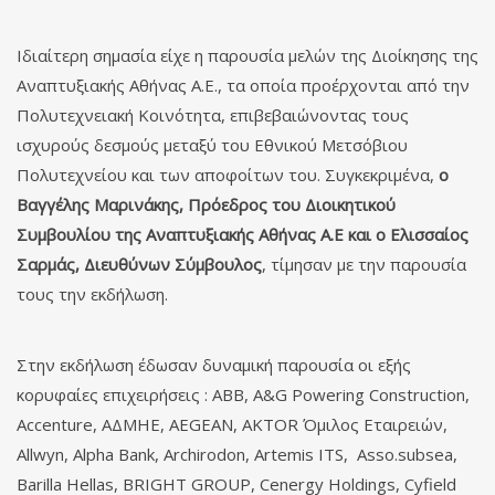
Ιδιαίτερη σημασία είχε η παρουσία μελών της Διοίκησης της
Αναπτυξιακής Αθήνας Α.Ε., τα οποία προέρχονται από την
Πολυτεχνειακή Κοινότητα, επιβεβαιώνοντας τους
ισχυρούς δεσμούς μεταξύ του Εθνικού Μετσόβιου
Πολυτεχνείου και των αποφοίτων του. Συγκεκριμένα,
ο
Βαγγέλης Μαρινάκης, Πρόεδρος του Διοικητικού
Συμβουλίου της Αναπτυξιακής Αθήνας Α.Ε και ο Ελισσαίος
Σαρμάς, Διευθύνων Σύμβουλος
, τίμησαν με την παρουσία
τους την εκδήλωση.
Στην εκδήλωση έδωσαν δυναμική παρουσία οι εξής
κορυφαίες επιχειρήσεις : ABB, A&G Powering Construction,
Accenture, ΑΔΜΗΕ, AEGEAN, AKTOR Όμιλος Εταιρειών,
Allwyn, Alpha Bank, Archirodon, Artemis ITS, Asso.subsea,
Barilla Hellas, BRIGHT GROUP, Cenergy Holdings, Cyfield