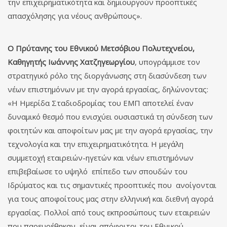
την επιχειρηματικότητα και δημιουργούν προοπτικές
απασχόλησης για νέους ανθρώπους».
Ο Πρύτανης του Εθνικού Μετσόβιου Πολυτεχνείου,
Καθηγητής Ιωάννης Χατζηγεωργίου
, υπογράμμισε τον
στρατηγικό ρόλο της διοργάνωσης στη διασύνδεση των
νέων επιστημόνων με την αγορά εργασίας, δηλώνοντας:
«Η Ημερίδα Σταδιοδρομίας του ΕΜΠ αποτελεί έναν
δυναμικό θεσμό που ενισχύει ουσιαστικά τη σύνδεση των
φοιτητών και αποφοίτων μας με την αγορά εργασίας, την
τεχνολογία και την επιχειρηματικότητα. Η μεγάλη
συμμετοχή εταιρειών-ηγετών και νέων επιστημόνων
επιβεβαίωσε το υψηλό επίπεδο των σπουδών του
Ιδρύματος και τις σημαντικές προοπτικές που ανοίγονται
για τους αποφοίτους μας στην ελληνική και διεθνή αγορά
εργασίας. Πολλοί από τους εκπροσώπους των εταιρειών
που παρευρέθηκαν είναι απόφοιτοι του Εθνικού