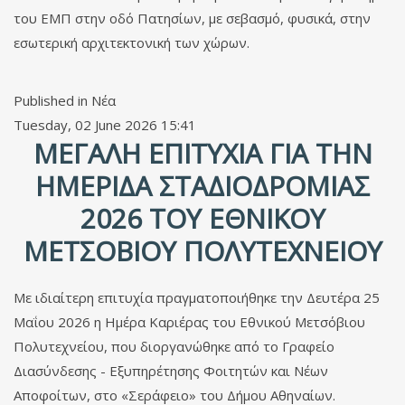
του ΕΜΠ στην οδό Πατησίων, με σεβασμό, φυσικά, στην
εσωτερική αρχιτεκτονική των χώρων.
Published in
Νέα
Tuesday, 02 June 2026 15:41
ΜΕΓΆΛΗ ΕΠΙΤΥΧΊΑ ΓΙΑ ΤΗΝ
ΗΜΕΡΊΔΑ ΣΤΑΔΙΟΔΡΟΜΊΑΣ
2026 ΤΟΥ ΕΘΝΙΚΟΎ
ΜΕΤΣΌΒΙΟΥ ΠΟΛΥΤΕΧΝΕΊΟΥ
Με ιδιαίτερη επιτυχία πραγματοποιήθηκε την Δευτέρα 25
Μαΐου 2026 η Ημέρα Καριέρας του Εθνικού Μετσόβιου
Πολυτεχνείου, που διοργανώθηκε από το Γραφείο
Διασύνδεσης - Εξυπηρέτησης Φοιτητών και Νέων
Αποφοίτων, στο «Σεράφειο» του Δήμου Αθηναίων.