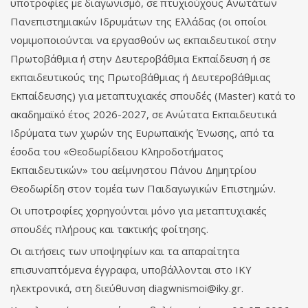
υποτροφίες με διαγωνισμό, σε πτυχιούχους Ανωτάτων
Πανεπιστημιακών Ιδρυμάτων της Ελλάδας (οι οποίοι
νομιμοποιούνται να εργασθούν ως εκπαιδευτικοί στην
Πρωτοβάθμια ή στην Δευτεροβάθμια Εκπαίδευση ή σε
εκπαιδευτικούς της Πρωτοβάθμιας ή Δευτεροβάθμιας
Εκπαίδευσης) για μεταπτυχιακές σπουδές (Master) κατά το
ακαδημαϊκό έτος 2026-2027, σε Ανώτατα Εκπαιδευτικά
Ιδρύματα των χωρών της Ευρωπαϊκής Ένωσης, από τα
έσοδα του «Θεοδωρίδειου Κληροδοτήματος
Εκπαιδευτικών» του αείμνηστου Πάνου Δημητρίου
Θεοδωρίδη στον τομέα των Παιδαγωγικών Επιστημών.
Οι υποτροφίες χορηγούνται μόνο για μεταπτυχιακές
σπουδές πλήρους και τακτικής φοίτησης.
Οι αιτήσεις των υποψηφίων και τα απαραίτητα
επισυναπτόμενα έγγραφα, υποβάλλονται στο ΙΚΥ
ηλεκτρονικά, στη διεύθυνση
diagwnismoi@iky.gr
.