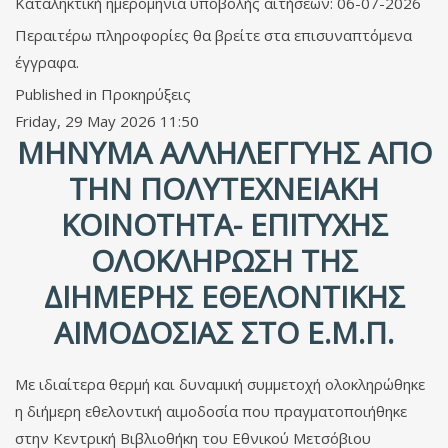
Καταληκτική ημερομηνία υποβολής αιτήσεων: 06-07-2026
Περαιτέρω πληροφορίες θα βρείτε στα επισυναπτόμενα
έγγραφα.
Published in
Προκηρύξεις
Friday, 29 May 2026 11:50
ΜΉΝΥΜΑ ΑΛΛΗΛΕΓΓΎΗΣ ΑΠΌ
ΤΗΝ ΠΟΛΥΤΕΧΝΕΙΑΚΉ
ΚΟΙΝΌΤΗΤΑ- ΕΠΙΤΥΧΉΣ
ΟΛΟΚΛΉΡΩΣΗ ΤΗΣ
ΔΙΉΜΕΡΗΣ ΕΘΕΛΟΝΤΙΚΉΣ
ΑΙΜΟΔΟΣΊΑΣ ΣΤΟ Ε.Μ.Π.
Με ιδιαίτερα θερμή και δυναμική συμμετοχή ολοκληρώθηκε
η διήμερη εθελοντική αιμοδοσία που πραγματοποιήθηκε
στην Κεντρική Βιβλιοθήκη του Εθνικού Μετσόβιου