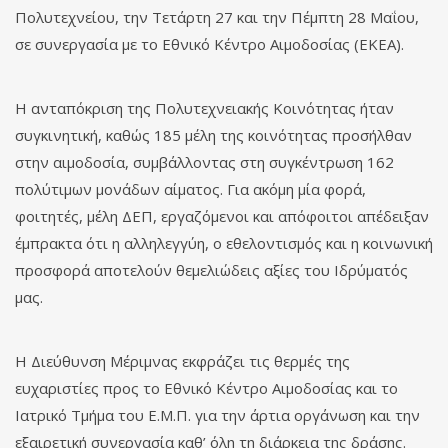
Πολυτεχνείου, την Τετάρτη 27 και την Πέμπτη 28 Μαΐου,
σε συνεργασία με το Εθνικό Κέντρο Αιμοδοσίας (ΕΚΕΑ).
Η ανταπόκριση της Πολυτεχνειακής Κοινότητας ήταν
συγκινητική, καθώς 185 μέλη της κοινότητας προσήλθαν
στην αιμοδοσία, συμβάλλοντας στη συγκέντρωση 162
πολύτιμων μονάδων αίματος. Για ακόμη μία φορά,
φοιτητές, μέλη ΔΕΠ, εργαζόμενοι και απόφοιτοι απέδειξαν
έμπρακτα ότι η αλληλεγγύη, ο εθελοντισμός και η κοινωνική
προσφορά αποτελούν θεμελιώδεις αξίες του Ιδρύματός
μας.
Η Διεύθυνση Μέριμνας εκφράζει τις θερμές της
ευχαριστίες προς το Εθνικό Κέντρο Αιμοδοσίας και το
Ιατρικό Τμήμα του Ε.Μ.Π. για την άρτια οργάνωση και την
εξαιρετική συνεργασία καθ’ όλη τη διάρκεια της δράσης.