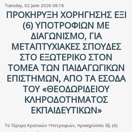
Tuesday, 02 June 2026 08:18
ΠΡΟΚΉΡΥΞΗ ΧΟΡΉΓΗΣΗΣ ΈΞΙ
(6) ΥΠΟΤΡΟΦΙΏΝ ΜΕ
ΔΙΑΓΩΝΙΣΜΌ, ΓΙΑ
ΜΕΤΑΠΤΥΧΙΑΚΈΣ ΣΠΟΥΔΈΣ
ΣΤΟ ΕΞΩΤΕΡΙΚΌ ΣΤΟΝ
ΤΟΜΈΑ ΤΩΝ ΠΑΙΔΑΓΩΓΙΚΏΝ
ΕΠΙΣΤΗΜΏΝ, ΑΠΌ ΤΑ ΈΣΟΔΑ
ΤΟΥ «ΘΕΟΔΩΡΊΔΕΙΟΥ
ΚΛΗΡΟΔΟΤΉΜΑΤΟΣ
ΕΚΠΑΙΔΕΥΤΙΚΏΝ»
Το Ίδρυμα Κρατικών Υποτροφιών, προκηρύσσει έξι (6)