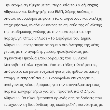
Την εκδήλωση τίμησε με την παρουσία του ο
Δήμαρχος
Αθηναίων και Καθηγητής του ΕΜΠ, Χάρης Δούκας,
ο
οποίος συνομίλησε με φοιτητές, αποφοίτους και στελέχη
επιχειρήσεων, αναδεικνύοντας τη σημασία της σύνδεσης
της ακαδημαϊκής γνώσης με την καινοτομία και την
παραγωγή. Όπως δήλωσε «Το Σεράφειο του Δήμου
Αθηναίων μετατράπηκε σε σημείο συνάντησης της νέας
γενιάς με την αγορά εργασίας, φιλοξενώντας μια
σημαντική Ημερίδα Σταδιοδρομίας του Εθνικού
Μετσόβιου Πολυτεχνείου. Εκατοντάδες τελειόφοιτοι,
απόφοιτοι και μεταπτυχιακοί φοιτητές ήρθαν σε άμεση
επαφή με εκπροσώπους 60 κορυφαίων επιχειρήσεων,
ανοίγοντας νέους δρόμους για την επαγγελματική τους
πορεία. Συγχαρητήρια για την προσπάθεια! Ο Δήμος
Αθηναίων θα είναι έμπρακτα αρωγός σας σε δράσεις που
ενισχύουν τη διασύνδεση της ακαδημαϊκής κοινότητας με