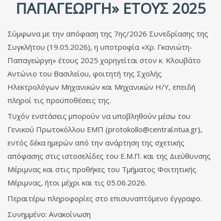
ΠΑΠΑΓΕΏΡΓΗ» ΈΤΟΥΣ 2025
Σύμφωνα με την απόφαση της 7ης/2026 Συνεδρίασης της
Συγκλήτου (19.05.2026), η υποτροφία «Χρ. Γκανιώτη-
Παπαγεώργη» έτους 2025 χορηγείται στον κ. Κλουβάτο
Αντώνιο του Βασιλείου, φοιτητή της Σχολής
Ηλεκτρολόγων Μηχανικών και Μηχανικών Η/Υ, επειδή
πληροί τις προϋποθέσεις της.
Τυχόν ενστάσεις μπορούν να υποβληθούν μέσω του
Γενικού Πρωτοκόλλου ΕΜΠ (
protokollo@central.ntua.gr
),
εντός δέκα ημερών από την ανάρτηση της σχετικής
απόφασης στις ιστοσελίδες του Ε.Μ.Π. και της Διεύθυνσης
Μέριμνας και στις προθήκες του Τμήματος Φοιτητικής
Μέριμνας, ήτοι μέχρι και τις 05.06.2026.
Περαιτέρω πληροφορίες στο επισυναπτόμενο έγγραφο.
Συνημμένο: Ανακοίνωση