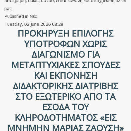
διατήρηση, όμως, αυτού, είναι ευθύνη και υποχρέωση όλων
μας.
Published in
Νέα
Tuesday, 02 June 2026 08:28
ΠΡΟΚΉΡΥΞΗ ΕΠΙΛΟΓΉΣ
ΥΠΟΤΡΌΦΩΝ ΧΩΡΊΣ
ΔΙΑΓΩΝΙΣΜΌ ΓΙΑ
ΜΕΤΑΠΤΥΧΙΑΚΈΣ ΣΠΟΥΔΈΣ
ΚΑΙ ΕΚΠΌΝΗΣΗ
ΔΙΔΑΚΤΟΡΙΚΉΣ ΔΙΑΤΡΙΒΉΣ
ΣΤΟ ΕΞΩΤΕΡΙΚΌ ΑΠΌ ΤΑ
ΈΣΟΔΑ ΤΟΥ
ΚΛΗΡΟΔΟΤΉΜΑΤΟΣ «ΕΙΣ
ΜΝΉΜΗΝ ΜΑΡΊΑΣ ΖΑΟΎΣΗ»