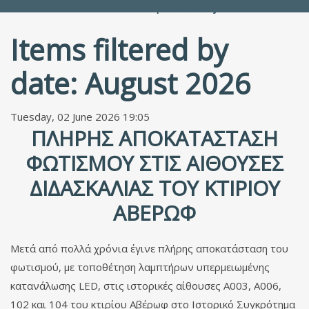
People Directory
Items filtered by
date: August 2026
Tuesday, 02 June 2026 19:05
ΠΛΉΡΗΣ ΑΠΟΚΑΤΆΣΤΑΣΗ
ΦΩΤΙΣΜΟΎ ΣΤΙΣ ΑΊΘΟΥΣΕΣ
ΔΙΔΑΣΚΑΛΊΑΣ ΤΟΥ ΚΤΙΡΊΟΥ
ΑΒΈΡΩΦ
Μετά από πολλά χρόνια έγινε πλήρης αποκατάσταση του
φωτισμού, με τοποθέτηση λαμπτήρων υπερμειωμένης
κατανάλωσης LED, στις ιστορικές αίθουσες A003, A006,
102 και 104 του κτιρίου Αβέρωφ στο Ιστορικό Συγκρότημα