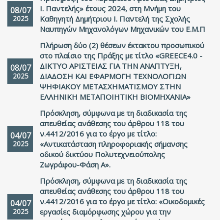
Ι. Παντελής» έτους 2024, στη Μνήμη του
08/07
2025
Καθηγητή Δημήτριου Ι. Παντελή της Σχολής
Ναυπηγών Μηχανολόγων Μηχανικών του Ε.Μ.Π
Πλήρωση δύο (2) θέσεων έκτακτου προσωπικού
στο πλαίσιο της Πράξης με τίτλο «GREECE4.0 -
ΔΙΚΤΥΟ ΑΡΙΣΤΕΙΑΣ ΓΙΑ ΤΗΝ ΑΝΑΠΤΥΞΗ,
08/07
2025
ΔΙΑΔΟΣΗ ΚΑΙ ΕΦΑΡΜΟΓΗ ΤΕΧΝΟΛΟΓΙΩΝ
ΨΗΦΙΑΚΟΥ ΜΕΤΑΣΧΗΜΑΤΙΣΜΟΥ ΣΤΗΝ
ΕΛΛΗΝΙΚΗ ΜΕΤΑΠΟΙΗΤΙΚΗ ΒΙΟΜΗΧΑΝΙΑ»
Πρόσκληση, σύμφωνα με τη διαδικασία της
απευθείας ανάθεσης του άρθρου 118 του
ν.4412/2016 για το έργο με τίτλο:
04/07
2025
«Αντικατάσταση πληροφοριακής σήμανσης
οδικού δικτύου Πολυτεχνειούπολης
Ζωγράφου-Φάση Α».
Πρόσκληση, σύμφωνα με τη διαδικασία της
απευθείας ανάθεσης του άρθρου 118 του
ν.4412/2016 για το έργο με τίτλο: «Οικοδομικές
04/07
2025
εργασίες διαμόρφωσης χώρου για την