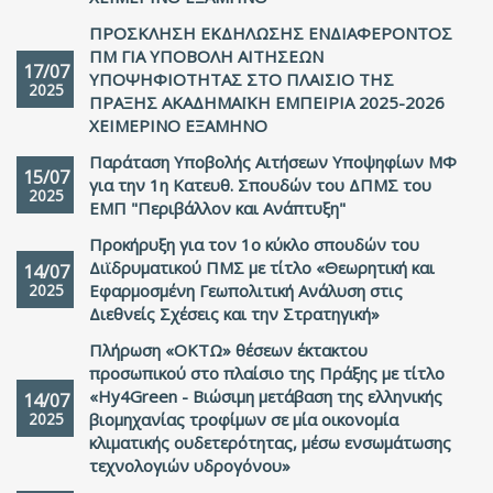
ΠΡΟΣΚΛΗΣΗ ΕΚΔΗΛΩΣΗΣ ΕΝΔΙΑΦΕΡΟΝΤΟΣ
ΠΜ ΓΙΑ ΥΠΟΒΟΛΗ ΑΙΤΗΣΕΩΝ
17/07
ΥΠΟΨΗΦΙΟΤΗΤΑΣ ΣΤΟ ΠΛΑΙΣΙΟ ΤΗΣ
2025
ΠΡΑΞΗΣ ΑΚΑΔΗΜΑΪΚΗ ΕΜΠΕΙΡΙΑ 2025-2026
ΧΕΙΜΕΡΙΝΟ ΕΞΑΜΗΝΟ
Παράταση Υποβολής Αιτήσεων Υποψηφίων ΜΦ
15/07
για την 1η Κατευθ. Σπουδών του ΔΠΜΣ του
2025
ΕΜΠ "Περιβάλλον και Ανάπτυξη"
Προκήρυξη για τον 1ο κύκλο σπουδών του
Διϊδρυματικού ΠΜΣ με τίτλο «Θεωρητική και
14/07
2025
Εφαρμοσμένη Γεωπολιτική Ανάλυση στις
Διεθνείς Σχέσεις και την Στρατηγική»
Πλήρωση «ΟΚΤΩ» θέσεων έκτακτου
προσωπικού στο πλαίσιο της Πράξης με τίτλο
«Hy4Green - Βιώσιμη μετάβαση της ελληνικής
14/07
2025
βιομηχανίας τροφίμων σε μία οικονομία
κλιματικής ουδετερότητας, μέσω ενσωμάτωσης
τεχνολογιών υδρογόνου»