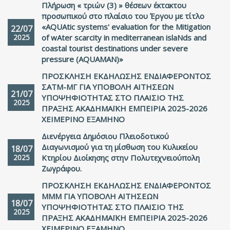
Πλήρωση « τριών (3) » θέσεων έκτακτου
προσωπικού στο πλαίσιο του Έργου με τίτλο
«AQUAtic systems' evaluation for the Mitigation
22/07
2025
of wAter scarcity in mediterranean islaNds and
coastal tourist destinations under severe
pressure (AQUAMAN)»
ΠΡΟΣΚΛΗΣΗ ΕΚΔΗΛΩΣΗΣ ΕΝΔΙΑΦΕΡΟΝΤΟΣ
ΣΑΤΜ-ΜΓ ΓΙΑ ΥΠΟΒΟΛΗ ΑΙΤΗΣΕΩΝ
21/07
ΥΠΟΨΗΦΙΟΤΗΤΑΣ ΣΤΟ ΠΛΑΙΣΙΟ ΤΗΣ
2025
ΠΡΑΞΗΣ ΑΚΑΔΗΜΑΪΚΗ ΕΜΠΕΙΡΙΑ 2025-2026
ΧΕΙΜΕΡΙΝΟ ΕΞΑΜΗΝΟ
Διενέργεια Δημόσιου Πλειοδοτικού
Διαγωνισμού για τη μίσθωση του Κυλικείου
18/07
2025
Kτηρίου Διοίκησης στην Πολυτεχνειούπολη
Ζωγράφου.
ΠΡΟΣΚΛΗΣΗ ΕΚΔΗΛΩΣΗΣ ΕΝΔΙΑΦΕΡΟΝΤΟΣ
MMΜ ΓΙΑ ΥΠΟΒΟΛΗ ΑΙΤΗΣΕΩΝ
18/07
ΥΠΟΨΗΦΙΟΤΗΤΑΣ ΣΤΟ ΠΛΑΙΣΙΟ ΤΗΣ
2025
ΠΡΑΞΗΣ ΑΚΑΔΗΜΑΪΚΗ ΕΜΠΕΙΡΙΑ 2025-2026
ΧΕΙΜΕΡΙΝΟ ΕΞΑΜΗΝΟ