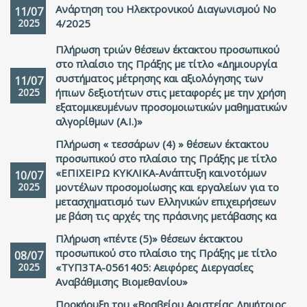
Ανάρτηση του Ηλεκτρονικού Διαγωνισμού Νο
11/07
2025
4/2025
Πλήρωση τριών θέσεων έκτακτου προσωπικού
στο πλαίσιο της Πράξης με τίτλο «Δημιουργία
συστήματος μέτρησης και αξιολόγησης των
11/07
2025
ήπιων δεξιοτήτων στις μεταφορές με την χρήση
εξατομικευμένων προσομοιωτικών μαθηματικών
αλγορίθμων (A.I.)»
Πλήρωση « τεσσάρων (4) » θέσεων έκτακτου
προσωπικού στο πλαίσιο της Πράξης με τίτλο
«ΕΠΙΧΕΙΡΩ ΚΥΚΛΙΚΑ-Ανάπτυξη καινοτόμων
10/07
2025
μοντέλων προσομοίωσης και εργαλείων για το
μετασχηματισμό των Ελληνικών επιχειρήσεων
με βάση τις αρχές της πράσινης μετάβασης κα
Πλήρωση «πέντε (5)» θέσεων έκτακτου
προσωπικού στο πλαίσιο της Πράξης με τίτλο
08/07
2025
«ΤΥΠ3ΤΑ-0561405: Αειφόρες Διεργασίες
Αναβάθμισης Βιομεθανίου»
Προκήρυξη του «Βραβείου Αριστείας Δημήτριος