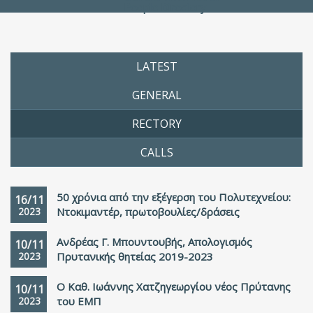
People Directory
LATEST
GENERAL
RECTORY
CALLS
50 χρόνια από την εξέγερση του Πολυτεχνείου:
16/11
2023
Ντοκιμαντέρ, πρωτοβουλίες/δράσεις
Ανδρέας Γ. Μπουντουβής, Απολογισμός
10/11
2023
Πρυτανικής θητείας 2019-2023
Ο Καθ. Ιωάννης Χατζηγεωργίου νέος Πρύτανης
10/11
2023
του ΕΜΠ