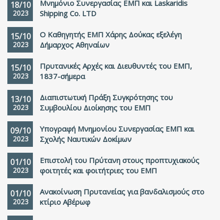
Μνημόνιο Συνεργασίας ΕΜΠ και Laskaridis
18/10
2023
Shipping Co. LTD
Ο Καθηγητής ΕΜΠ Χάρης Δούκας εξελέγη
15/10
2023
Δήμαρχος Αθηναίων
Πρυτανικές Αρχές και Διευθυντές του ΕΜΠ,
15/10
2023
1837-σήμερα
Διαπιστωτική Πράξη Συγκρότησης του
13/10
2023
Συμβουλίου Διοίκησης του ΕΜΠ
Υπογραφή Μνημονίου Συνεργασίας ΕΜΠ και
09/10
2023
Σχολής Ναυτικών Δοκίμων
Επιστολή του Πρύτανη στους προπτυχιακούς
01/10
2023
φοιτητές και φοιτήτριες του ΕΜΠ
Ανακοίνωση Πρυτανείας για βανδαλισμούς στο
01/10
2023
κτίριο Αβέρωφ