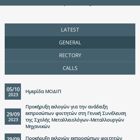
People Directory
LATEST
GENERAL
RECTORY
CALLS
05/10
Ημερίδα ΜΟΔΙΠ
2023
Προκήρυξη εκλογών για την ανάδειξη
εκπροσώπων φοιτητών στη Γενική Συνέλευση
29/09
2023
της Σχολής Μεταλλειολόγων-Μεταλλουργών
Μηχανικών
Προκήρυξη εκλογών εκπροσώπων φοιτητών
29/09