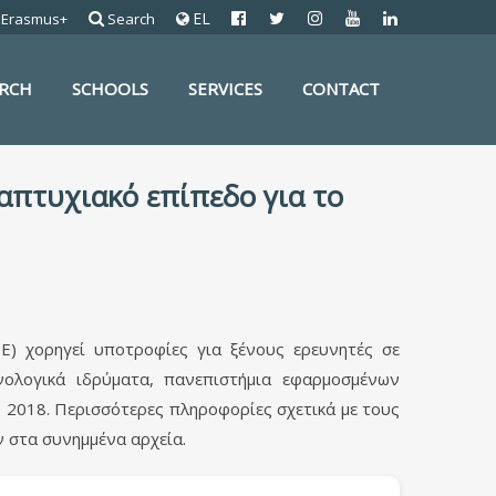
EL
Erasmus+
Search
ARCH
SCHOOLS
SERVICES
CONTACT
απτυχιακό επίπεδο για το
E) χορηγεί υποτροφίες για ξένους ερευνητές σε
νολογικά ιδρύματα, πανεπιστήμια εφαρμοσμένων
υ 2018. Περισσότερες πληροφορίες σχετικά με τους
ν στα συνημμένα αρχεία.