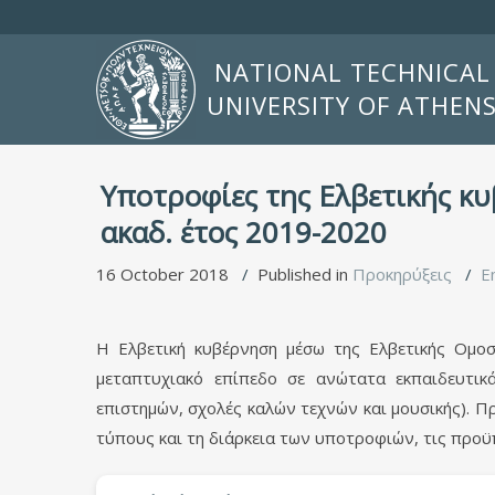
NATIONAL TECHNICAL
UNIVERSITY OF ATHEN
Υποτροφίες της Ελβετικής κυ
ακαδ. έτος 2019-2020
16 October 2018
Published in
Προκηρύξεις
E
Η Ελβετική κυβέρνηση μέσω της Ελβετικής Ομοσ
μεταπτυχιακό επίπεδο σε ανώτατα εκπαιδευτικ
επιστημών, σχολές καλών τεχνών και μουσικής). Π
τύπους και τη διάρκεια των υποτροφιών, τις προϋπ