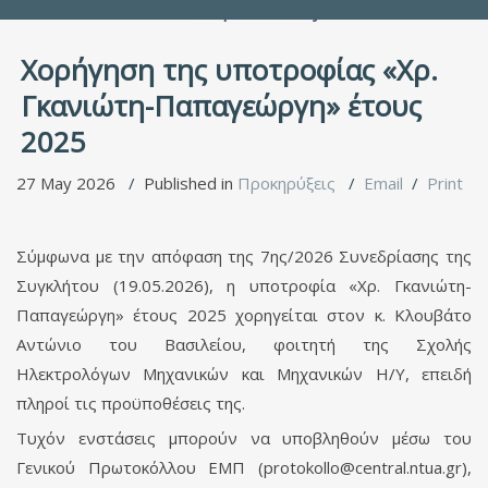
People Directory
Χορήγηση της υποτροφίας «Χρ.
Γκανιώτη-Παπαγεώργη» έτους
2025
27 May 2026
Published in
Προκηρύξεις
Email
Print
Σύμφωνα με την απόφαση της 7ης/2026 Συνεδρίασης της
Συγκλήτου (19.05.2026), η υποτροφία «Χρ. Γκανιώτη-
Παπαγεώργη» έτους 2025 χορηγείται στον κ. Κλουβάτο
Αντώνιο του Βασιλείου, φοιτητή της Σχολής
Ηλεκτρολόγων Μηχανικών και Μηχανικών Η/Υ, επειδή
πληροί τις προϋποθέσεις της.
Τυχόν ενστάσεις μπορούν να υποβληθούν μέσω του
Γενικού Πρωτοκόλλου ΕΜΠ (
protokollo@central.ntua.gr
),