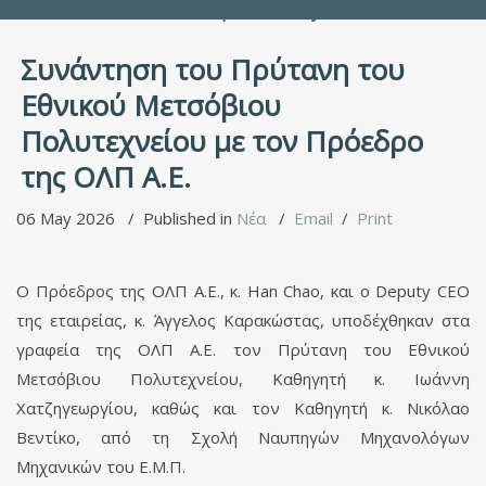
People Directory
Συνάντηση του Πρύτανη του
Εθνικού Μετσόβιου
Πολυτεχνείου με τον Πρόεδρο
της ΟΛΠ Α.Ε.
06 May 2026
Published in
Νέα
Email
Print
Ο Πρόεδρος της ΟΛΠ Α.Ε., κ. Han Chao, και ο Deputy CEO
της εταιρείας, κ. Άγγελος Καρακώστας, υποδέχθηκαν στα
γραφεία της ΟΛΠ Α.Ε. τον Πρύτανη του Εθνικού
Μετσόβιου Πολυτεχνείου, Καθηγητή κ. Ιωάννη
Χατζηγεωργίου, καθώς και τον Καθηγητή κ. Νικόλαο
Βεντίκο, από τη Σχολή Ναυπηγών Μηχανολόγων
Μηχανικών του Ε.Μ.Π.