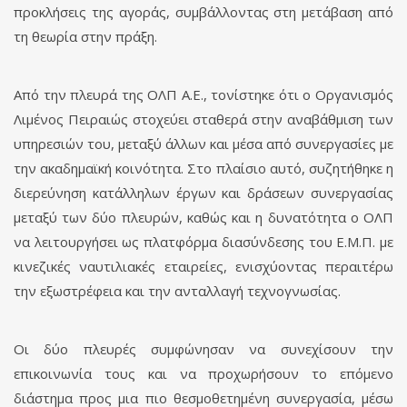
προκλήσεις της αγοράς, συμβάλλοντας στη μετάβαση από
τη θεωρία στην πράξη.
Από την πλευρά της ΟΛΠ Α.Ε., τονίστηκε ότι ο Οργανισμός
Λιμένος Πειραιώς στοχεύει σταθερά στην αναβάθμιση των
υπηρεσιών του, μεταξύ άλλων και μέσα από συνεργασίες με
την ακαδημαϊκή κοινότητα. Στο πλαίσιο αυτό, συζητήθηκε η
διερεύνηση κατάλληλων έργων και δράσεων συνεργασίας
μεταξύ των δύο πλευρών, καθώς και η δυνατότητα ο ΟΛΠ
να λειτουργήσει ως πλατφόρμα διασύνδεσης του Ε.Μ.Π. με
κινεζικές ναυτιλιακές εταιρείες, ενισχύοντας περαιτέρω
την εξωστρέφεια και την ανταλλαγή τεχνογνωσίας.
Οι δύο πλευρές συμφώνησαν να συνεχίσουν την
επικοινωνία τους και να προχωρήσουν το επόμενο
διάστημα προς μια πιο θεσμοθετημένη συνεργασία, μέσω