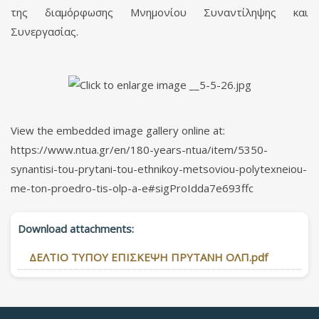
της διαμόρφωσης Μνημονίου Συναντίληψης και
Συνεργασίας.
View the embedded image gallery online at:
https://www.ntua.gr/en/180-years-ntua/item/5350-
synantisi-tou-prytani-tou-ethnikoy-metsoviou-polytexneiou-
me-ton-proedro-tis-olp-a-e#sigProIdda7e693ffc
Download attachments:
ΔΕΛΤΙΟ ΤΥΠΟΥ ΕΠΙΣΚΕΨΗ ΠΡΥΤΑΝΗ ΟΛΠ.pdf