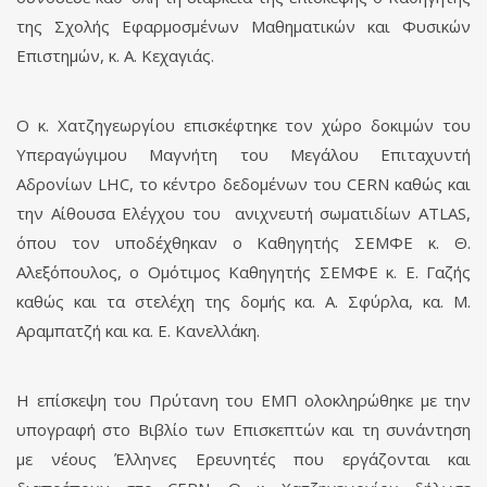
της Σχολής Εφαρμοσμένων Μαθηματικών και Φυσικών
Επιστημών, κ. Α. Κεχαγιάς.
Ο κ. Χατζηγεωργίου επισκέφτηκε τον χώρο δοκιμών του
Υπεραγώγιμου Μαγνήτη του Μεγάλου Επιταχυντή
Αδρονίων LHC, το κέντρο δεδομένων του CERN καθώς και
την Αίθουσα Ελέγχου του ανιχνευτή σωματιδίων ATLAS,
όπου τον υποδέχθηκαν ο Καθηγητής ΣΕΜΦΕ κ. Θ.
Αλεξόπουλος, ο Ομότιμος Καθηγητής ΣΕΜΦΕ κ. Ε. Γαζής
καθώς και τα στελέχη της δομής κα. Α. Σφύρλα, κα. Μ.
Αραμπατζή και κα. Ε. Κανελλάκη.
Η επίσκεψη του Πρύτανη του ΕΜΠ ολοκληρώθηκε με την
υπογραφή στο Βιβλίο των Επισκεπτών και τη συνάντηση
με νέους Έλληνες Ερευνητές που εργάζονται και