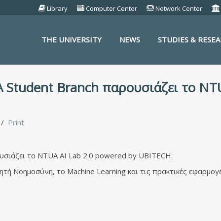
Library
Computer Center
Network Center
THE UNIVERSITY
NEWS
STUDIES & RESE
S
 Student Branch παρουσιάζει το NTU
Print
υσιάζει το NTUA AI Lab 2.0 powered by UBITECH.
ητή Νοημοσύνη, το Machine Learning και τις πρακτικές εφαρμογ