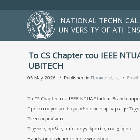
NATIONAL TECHNICAL
UNIVERSITY OF ATHEN
Το CS Chapter του IEEE NTUA
UBITECH
05 May 2026
Published in
Προκηρύξεις
Email
Το CS Chapter του IEEE NTUA Student Branch παρο
Πρόκειται για μια διημερίδα αφιερωμένη στην Τεχν
Τι να περιμένετε:
Τεχνικές ομιλίες από επαγγελματίες του χώρου
Hands-on beginner friendly workshop