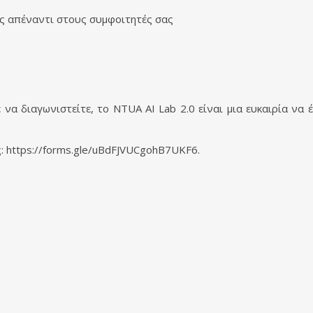
ας απέναντι στους συμφοιτητές σας
τε να διαγωνιστείτε, το NTUA AI Lab 2.0 είναι μια ευκαιρία να
: https://forms.gle/uBdFJVUCgohB7UKF6.