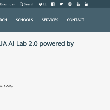
EL
Erasmus+
Search
ARCH
SCHOOLS
SERVICES
CONTACT
A AI Lab 2.0 powered by
ές τους.