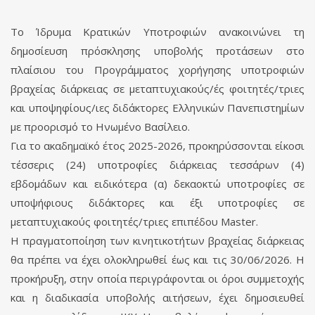
Το Ίδρυμα Κρατικών Υποτροφιών ανακοινώνει τη
δημοσίευση πρόσκλησης υποβολής προτάσεων στο
πλαίσιου του Προγράμματος χορήγησης υποτροφιών
βραχείας διάρκειας σε μεταπτυχιακούς/ές φοιτητές/τριες
και υποψηφίους/ιες διδάκτορες Ελληνικών Πανεπιστημίων
με προορισμό το Ηνωμένο Βασίλειο.
Για το ακαδημαϊκό έτος 2025-2026, προκηρύσσονται είκοσι
τέσσερις (24) υποτροφίες διάρκειας τεσσάρων (4)
εβδομάδων και ειδικότερα (α) δεκαοκτώ υποτροφίες σε
υποψήφιους διδάκτορες και έξι υποτροφίες σε
μεταπτυχιακούς φοιτητές/τριες επιπέδου Master.
Η πραγματοποίηση των κινητικοτήτων βραχείας διάρκειας
θα πρέπει να έχει ολοκληρωθεί έως και τις 30/06/2026. Η
προκήρυξη, στην οποία περιγράφονται οι όροι συμμετοχής
και η διαδικασία υποβολής αιτήσεων, έχει δημοσιευθεί