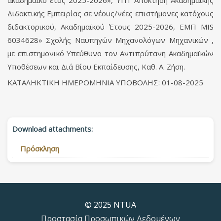
ακαδημαϊκό έτος 2025-2026», ΥΠ1 Απόκτηση Ακαδημαϊκής
Διδακτικής Εμπειρίας σε νέους/νέες επιστήμονες κατόχους
διδακτορικού, Ακαδημαϊκού Έτους 2025-2026, ΕΜΠ MIS
6034628» Σχολής Ναυπηγών Μηχανολόγων Μηχανικών ,
με επιστημονικό Υπεύθυνο τον Αντιπρύτανη Ακαδημαϊκών
Υποθέσεων και Διά Βίου Εκπαίδευσης, Καθ. Α. Ζήση.
ΚΑΤΑΛΗΚΤΙΚΗ ΗΜΕΡΟΜΗΝΙΑ ΥΠΟΒΟΛΗΣ: 01-08-2025
Download attachments:
Πρόσκληση
© 2025 NTUA
Προστασία Προσωπικών Δεδομένων