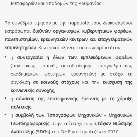
Μεταφορών και Υποδομών της Ρουμανίας.
Το συνέδριο τίμησαν με την παρουσία τους διακεκριμένοι
εκπρόσωποι
διεθνών οργανισμών, κυβερνητικών φορέων,
πανεπιστημίων, ερευνητικών κέντρων και επαγγελματικών
επιμελητηρίων
. Κεντρικοί άξονες του συνεδρίου ήταν:
η
συνεργασία η όλων των εμπλεκόμενων φορέων
(πολιτικών, τοπικής αυτοδιοίκησης, επαγγελματιών,
ακαδημαϊκών, φοιτητών, ερευνητών) με στόχο τη
σύγκλιση σε
κοινούς στόχους
και την
ενίσχυση της
κοινωνικής συνοχής
,
η
σύνδεση της επιστημονικής έρευνας με τη χάραξη
πολιτικής
η
συμβολή των Τοπογράφων Μηχανικών – Μηχανικών
Γεωπληροφορικής
στην επίτευξη των
Στόχων Βιώσιμης
Ανάπτυξης (SDGs)
του ΟΗΕ για την Ατζέντα 2030