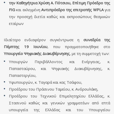
την Καθηγήτρια Χρύση Α. Πότσιου,
Επίτιμη Πρόεδρο της
FIG
και εκλεγμένη
Αντιπρόεδρο της επιτροπής WPLA
για
την προσεχή διετία καθώς και εκπροσώπους θεσμικών
εταίρων
Ιδιαίτερο ενδιαφέρον συγκέντρωσε η
συνεδρία της
Πέμπτης 19 Ιουνίου
, που πραγματοποιήθηκε στο
Υπουργείο Ψηφιακής Διακυβέρνησης
, με τη συμμετοχή των:
Υπουργών Περιβάλλοντος και Ενέργειας, κ.
Παπασταύρου, και Ψηφιακής Διακυβέρνησης, κ.
Παπαστεργίου,
Υφυπουργών, κ. Ταγαρά και κας Τσάφου,
Προέδρου του Πράσινου Ταμείου, κ. Ανδρουλάκη,
Προέδρου του Τεχνικού Επιμελητηρίου Ελλάδας, κ.
Στασινού καθώς και γενικών γραμματέων από επτά
υπουργεία της Ελλάδας και του Υπουργείου