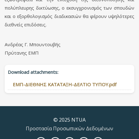
πολύπλευρης δικτύωσης, ο εκσυγχρονισμός των σπουδών
και ο εξορθολογισμός διαδικασιών θα φέρουν υψηλότερες
διεθνείς επιδόσεις.
Ανδρέας Γ. Μπουντουβής
Πρύτανης ΕΜΠ
Download attachments:
ΕΜΠ-ΔΙΕΘΝΗΣ ΚΑΤΑΤΑΞΗ-ΔΕΛΤΙΟ ΤΥΠΟΥ.pdf
© 2025 NTUA
Προστασία Προσωπικών Δεδομένων