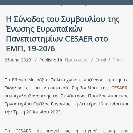
People Directory
Η Σύνοδος του Συμβουλίου της
Ένωσης Ευρωπαϊκών
Πανεπιστημίων CESAER στο
ΕΜΠ, 19-20/6
25 June 2023
Published in
Πρυτανεία
Email
Print
Το Εθνικό Μετσόβιο Πολυτεχνείο φιλοξένησε τις ετήσιες
Εκδηλώσεις του Διοικητικού Συμβουλίου της
CESAER
,
συμπεριλαμβανομένης της Συνάντησης Προέδρων και ενός
Εργαστηρίου Ομάδας Εργασίας, τη Δευτέρα 19 Ιουνίου και
την Τρίτη 20 Ιουνίου 2023.
Το CESAER λειτουργεί ως η ισχυρή φωνή των