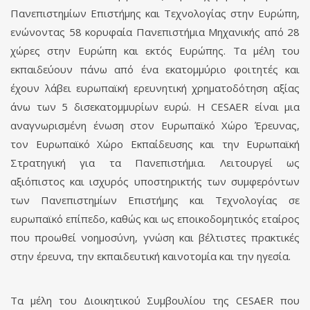
Πανεπιστημίων Επιστήμης και Τεχνολογίας στην Ευρώπη,
ενώνοντας 58 κορυφαία Πανεπιστήμια Μηχανικής από 28
χώρες στην Ευρώπη και εκτός Ευρώπης. Τα μέλη του
εκπαιδεύουν πάνω από ένα εκατομμύριο φοιτητές και
έχουν λάβει ευρωπαϊκή ερευνητική χρηματοδότηση αξίας
άνω των 5 δισεκατομμυρίων ευρώ. Η CESAER είναι μια
αναγνωρισμένη ένωση στον Ευρωπαϊκό Χώρο Έρευνας,
τον Ευρωπαϊκό Χώρο Εκπαίδευσης και την Ευρωπαϊκή
Στρατηγική για τα Πανεπιστήμια. Λειτουργεί ως
αξιόπιστος και ισχυρός υποστηρικτής των συμφερόντων
των Πανεπιστημίων Επιστήμης και Τεχνολογίας σε
ευρωπαϊκό επίπεδο, καθώς και ως εποικοδομητικός εταίρος
που προωθεί νοημοσύνη, γνώση και βέλτιστες πρακτικές
στην έρευνα, την εκπαιδευτική καινοτομία και την ηγεσία.
Τα μέλη του Διοικητικού Συμβουλίου της CESAER που