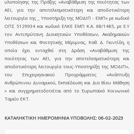
υλοποίησης της Πράξης «Αναβάθμιση της ποιότητας των
ΑΕΙ, για την αποτελεσματικότερη και αποδοτικότερη
λειτουργία της _ Υποστήριξη της ΜΟΔΙΠ - ΕΜΠ» με κωδικό
ΟΠΣ 5129934 και κωδικό ΕΛΚΕ ΕΜΠ Κ.Α. 68/1485, με Ε.Υ
τον Αντιπρύτανη Διοικητικών Υποθέσεων, Ακαδημαϊκών
Υποθέσεων και Φοιτητικής Μέριμνας, Καθ. Δ. Γκιντίδη, η
οποία έχει ενταχθεί στη Δράση «Αναβάθμιση της
ποιότητας των ΑΕΙ, για την αποτελεσματικότερη και
αποδοτικότερη λειτουργία τους-Υποστηρίξη της ΜΟΔΙΠ»,
του Επιχειρησιακού Προγράμματος «Ανάπτυξη
Ανθρώπινου Δυναμικού, Εκπαίδευση και Δια Βίου Μάθηση
» και συγχρηματοδοτείται από το Ευρωπαϊκό Κοινωνικό
Ταμείο ΕΚΤ.
ΚΑΤΑΛΗΚΤΙΚΗ ΗΜΕΡΟΜΗΝΙΑ ΥΠΟΒΟΛΗΣ: 06-02-2023