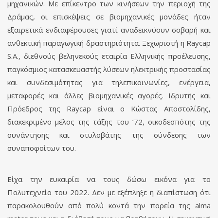
μηχανικών. Με επίκεντρο των κινήσεων την περιοχή της
Δράμας, οι επισκέψεις σε βιομηχανικές μονάδες ήταν
εξαιρετικά ενδιαφέρουσες γιατί αναδεικνύουν σοβαρή και
ανθεκτική παραγωγική δραστηριότητα. Ξεχωριστή η Raycap
S.A., διεθνούς βεληνεκούς εταιρία Ελληνικής προέλευσης,
παγκόσμιος κατασκευαστής λύσεων ηλεκτρικής προστασίας
και συνδεσιμότητας για τηλεπικοινωνίες, ενέργεια,
μεταφορές και άλλες βιομηχανικές αγορές. Ιδρυτής και
Πρόεδρος της Raycap είναι ο Κώστας Αποστολίδης,
διακεκριμένο μέλος της τάξης του ’72, οικοδεσπότης της
συνάντησης και στυλοβάτης της σύνδεσης των
συναποφοίτων του.
Είχα την ευκαιρία να τους δώσω εικόνα για το
Πολυτεχνείο του 2022. Δεν με εξέπληξε η διαπίστωση ότι
παρακολουθούν από πολύ κοντά την πορεία της alma