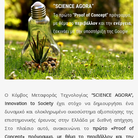
Ο Κόμβος Μεταφοράς Τεχνολογίας
“SCIENCE AGORA”,
Innovation to Society
έχει στόχο να δημιουργήσει ένα
δυναμικό και ολοκληρωμένο οικοσύστημα αξιοποίησης της
επιστημονικής έρευνας στην Ελλάδα με διεθνή απήχηση.
Στο πλαίσιο αυτό, ανακοινώνει το
πρώτο
«Proof of
Concept» πρόγραμμα, με θέμα το περιβάλλον και την