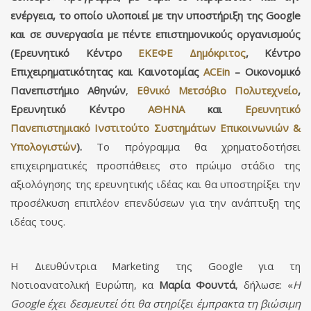
ενέργεια, το οποίο υλοποιεί με την υποστήριξη της Google
και σε συνεργασία με πέντε επιστημονικούς οργανισμούς
(Ερευνητικό Κέντρο
ΕΚΕΦΕ Δημόκριτος
, Κέντρο
Επιχειρηματικότητας και Καινοτομίας
ACEin
– Οικονομικό
Πανεπιστήμιο Αθηνών
,
Εθνικό Μετσόβιο Πολυτεχνείο
,
Ερευνητικό Κέντρο
ΑΘΗΝΑ
και
Ερευνητικό
Πανεπιστημιακό Ινστιτούτο Συστημάτων Επικοινωνιών &
Υπολογιστών
).
Το πρόγραμμα θα χρηματοδοτήσει
επιχειρηματικές προσπάθειες στο πρώιμο στάδιο της
αξιολόγησης της ερευνητικής ιδέας και θα υποστηρίξει την
προσέλκυση επιπλέον επενδύσεων για την ανάπτυξη της
ιδέας τους.
Η Διευθύντρια Marketing της Google για τη
Νοτιοανατολική Ευρώπη, κα
Μαρία Φουντά
, δήλωσε: «
Η
Google έχει δεσμευτεί ότι θα στηρίξει έμπρακτα τη βιώσιμη