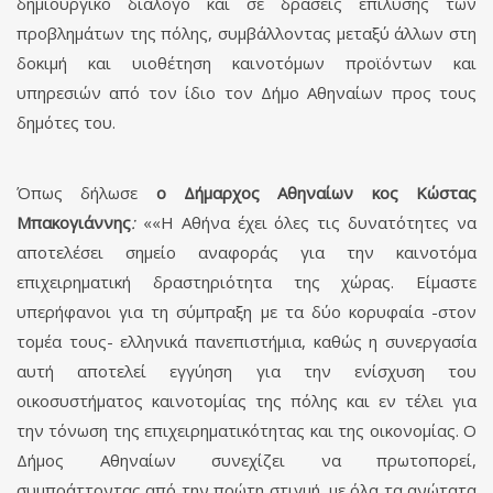
δημιουργικό διάλογο και σε δράσεις επίλυσης των
προβλημάτων της πόλης, συμβάλλοντας μεταξύ άλλων στη
δοκιμή και υιοθέτηση καινοτόμων προϊόντων και
υπηρεσιών από τον ίδιο τον Δήμο Αθηναίων προς τους
δημότες του.
Όπως δήλωσε
ο Δήμαρχος Αθηναίων κος Κώστας
Μπακογιάννης
:
««Η Αθήνα έχει όλες τις δυνατότητες να
αποτελέσει σημείο αναφοράς για την καινοτόμα
επιχειρηματική δραστηριότητα της χώρας. Είμαστε
υπερήφανοι για τη σύμπραξη με τα δύο κορυφαία -στον
τομέα τους- ελληνικά πανεπιστήμια, καθώς η συνεργασία
αυτή αποτελεί εγγύηση για την ενίσχυση του
οικοσυστήματος καινοτομίας της πόλης και εν τέλει για
την τόνωση της επιχειρηματικότητας και της οικονομίας. Ο
Δήμος Αθηναίων συνεχίζει να πρωτοπορεί,
συμπράττοντας από την πρώτη στιγμή, με όλα τα ανώτατα