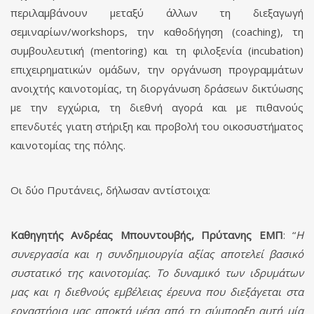
περιλαμβάνουν μεταξύ άλλων τη διεξαγωγή
σεμιναρίων/workshops, την καθοδήγηση (coaching), τη
συμβουλευτική (mentoring) και τη φιλοξενία (incubation)
επιχειρηματικών ομάδων, την οργάνωση προγραμμάτων
ανοιχτής καινοτομίας, τη διοργάνωση δράσεων δικτύωσης
με την εγχώρια, τη διεθνή αγορά και με πιθανούς
επενδυτές γιατη στήριξη και προβολή του οικοσυστήματος
καινοτομίας της πόλης.
Οι δύο Πρυτάνεις, δήλωσαν αντίστοιχα:
Καθηγητής Ανδρέας Μπουντουβής, Πρύτανης ΕΜΠ
: “
Η
συνεργασία και η συνδημιουργία αξίας αποτελεί βασικό
συστατικό της καινοτομίας. Το δυναμικό των ιδρυμάτων
μας και η διεθνούς εμβέλειας έρευνα που διεξάγεται στα
εργαστήρια μας αποκτά μέσα από τη σύμπραξη αυτή μία