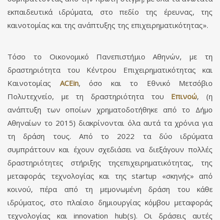
εκπαιδευτικά ιδρύματα, στο πεδίο της έρευνας, της
καινοτομίας και της ανάπτυξης της επιχειρηματικότητας».
Τόσο το Οικονομικό Πανεπιστήμιο Αθηνών, με τη
δραστηριότητα του Κέντρου Επιχειρηματικότητας και
Καινοτομίας
ACEin
, όσο και το Εθνικό Μετσόβιο
Πολυτεχνείο, με τη δραστηριότητα του
Επινοώ
, (η
ανάπτυξη των οποίων χρηματοδοτήθηκε από το Δήμο
Αθηναίων το 2015) διακρίνονται όλα αυτά τα χρόνια για
τη δράση τους. Από το 2022 τα δύο ιδρύματα
συμπράττουν και έχουν σχεδιάσει να διεξάγουν πολλές
δραστηριότητες στήριξης τηςεπιχειρηματικότητας, της
μεταφοράς τεχνολογίας και της startup «σκηνής» από
κοινού, πέρα από τη μεμονωμένη δράση του κάθε
ιδρύματος, στο πλαίσιο δημιουργίας κόμβου μεταφοράς
τεχνολογίας και innovation hub(s). Οι δράσεις αυτές