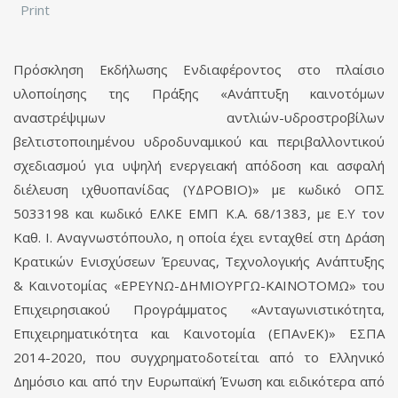
Print
Πρόσκληση Εκδήλωσης Ενδιαφέροντος στο πλαίσιο
υλοποίησης της Πράξης «Ανάπτυξη καινοτόμων
αναστρέψιμων αντλιών-υδροστροβίλων
βελτιστοποιημένου υδροδυναμικού και περιβαλλοντικού
σχεδιασμού για υψηλή ενεργειακή απόδοση και ασφαλή
διέλευση ιχθυοπανίδας (ΥΔΡΟΒΙΟ)» με κωδικό ΟΠΣ
5033198 και κωδικό ΕΛΚΕ ΕΜΠ Κ.Α. 68/1383, με Ε.Υ τον
Καθ. Ι. Αναγνωστόπουλο, η οποία έχει ενταχθεί στη Δράση
Κρατικών Ενισχύσεων Έρευνας, Τεχνολογικής Ανάπτυξης
& Καινοτομίας «ΕΡΕΥΝΩ-ΔΗΜΙΟΥΡΓΩ-ΚΑΙΝΟΤΟΜΩ» του
Επιχειρησιακού Προγράμματος «Ανταγωνιστικότητα,
Επιχειρηματικότητα και Καινοτομία (ΕΠΑνΕΚ)» ΕΣΠΑ
2014-2020, που συγχρηματοδοτείται από το Ελληνικό
Δημόσιο και από την Ευρωπαϊκή Ένωση και ειδικότερα από