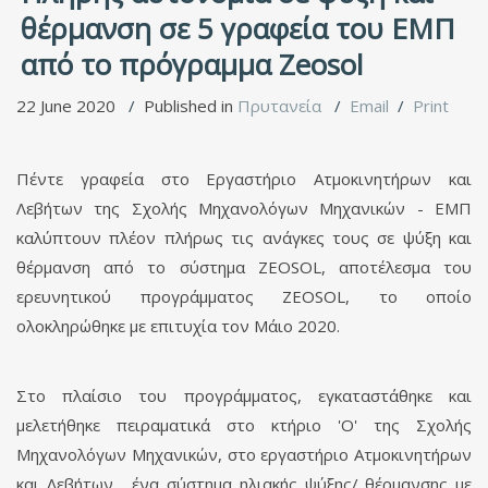
θέρμανση σε 5 γραφεία του ΕΜΠ
από το πρόγραμμα Zeosol
22 June 2020
Published in
Πρυτανεία
Email
Print
Πέντε γραφεία στο Εργαστήριο Ατμοκινητήρων και
Λεβήτων της Σχολής Μηχανολόγων Μηχανικών - ΕΜΠ
καλύπτουν πλέον πλήρως τις ανάγκες τους σε ψύξη και
θέρμανση από το σύστημα ZEOSOL, αποτέλεσμα του
ερευνητικού προγράμματος ZEOSOL, το οποίο
ολοκληρώθηκε με επιτυχία τον Μάιο 2020.
Στο πλαίσιο του προγράμματος, εγκαταστάθηκε και
μελετήθηκε πειραματικά στο κτήριο 'Ο' της Σχολής
Μηχανολόγων Μηχανικών, στο εργαστήριο Ατμοκινητήρων
και Λεβήτων, ένα σύστημα ηλιακής ψύξης/ θέρμανσης με