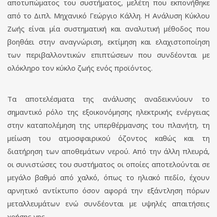
αποτυπώματος του συστήματος, μελέτη που εκπονήθηκε
από το Διπλ. Μηχανικό Γεώργιο Κάλλη. Η Ανάλυση Κύκλου
Ζωής είναι μία συστηματική και αναλυτική μέθοδος που
βοηθάει στην αναγνώριση, εκτίμηση και ελαχιστοποίηση
των περιβαλλοντικών επιπτώσεων που συνδέονται με
ολόκληρο τον κύκλο ζωής ενός προϊόντος.
Τα αποτελέσματα της ανάλυσης αναδεικνύουν το
σημαντικό ρόλο της εξοικονόμησης ηλεκτρικής ενέργειας
στην καταπολέμηση της υπερθέρμανσης του πλανήτη, τη
μείωση του ατμοσφαιρικού όζοντος καθώς και τη
διατήρηση των αποθεμάτων νερού. Από την άλλη πλευρά,
οι συνιστώσες του συστήματος οι οποίες αποτελούνται σε
μεγάλο βαθμό από χαλκό, όπως το ηλιακό πεδίο, έχουν
αρνητικό αντίκτυπο όσον αφορά την εξάντληση πόρων
μεταλλευμάτων ενώ συνδέονται με υψηλές απαιτήσεις
χρήσης γης.