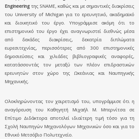
Engineering
της SNAME, καθώς και με σημαντικές διακρίσεις
του University of Michigan για το ερευνητικό, ακαδημαϊκό
και διοικητικό του έργο. Υπογράμμισε ακόμη ότι το
επιστημονικό του έργο έχει αναγνωριστεί διεθνώς μέσα
από δεκάδες διακρίσεις, δεκατρία διπλώματα
ευρεσιτεχνίας, περισσότερες από 300 επιστημονικές
δημοσιεύσεις και χιλιάδες βιβλιογραφικές αναφορές,
κατατάσσοντάς τον μεταξύ των πλέον επιδραστικών
ερευνητών στον χώρο της Ωκεάνιας και Ναυπηγικής
Μηχανικής.
Ολοκληρώνοντας τον χαιρετισμό του, υπογράμμισε ότι η
αναγόρευση του Καθηγητή Μιχαήλ Μ. Μπερνίτσα σε
Επίτιμο Διδάκτορα αποτελεί ιδιαίτερη τιμή τόσο για τη
Σχολή Ναυπηγών Μηχανολόγων Μηχανικών όσο και για το
Εθνικό Μετσόβιο Πολυτεχνείο.