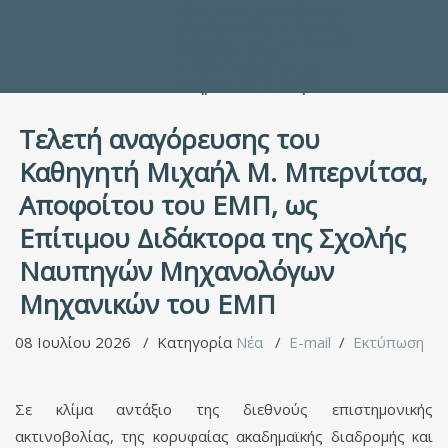
Προς τους Σπουδαστές
Ηλεκτρονικές Υπηρεσίες
Διέξοδοι στον Πολιτισμό
ΕΠΙΚΟΙΝΩΝΙΑ
Γενικές Πληροφορίες
Υπηρεσία Καταλόγου
Τελετή αναγόρευσης του
Καθηγητή Μιχαήλ Μ. Μπερνίτσα,
Αποφοίτου του ΕΜΠ, ως
Επίτιμου Διδάκτορα της Σχολής
Ναυπηγών Μηχανολόγων
Μηχανικών του ΕΜΠ
08 Ιουλίου 2026
Κατηγορία
Νέα
E-mail
Εκτύπωση
Σε κλίμα αντάξιο της διεθνούς επιστημονικής
ακτινοβολίας, της κορυφαίας ακαδημαϊκής διαδρομής και