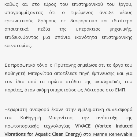
καθώς και στο εύρος του επιστημονικού του έργου,
υπογραμμίζοντας ότι ο τιμώμενος άνοιξε νέους
ερευνητικούς δρόμους σε διαφορετικά και ιδιαίτερα
απαιτητικά πεδία της υπεράκτιας μηχανικής,
επιδεικνύοντας μια σπάνια ικανότητα επιστημονικής
καινοτομίας.
Σε προσωπικό τόνο, ο Πρύτανης σημείωσε ότι το έργο του
Καθηγητή Μπερνίτσα αποτέλεσε πηγή έμπνευσης και για
τον ίδιο από τα πρώτα στάδια της ακαδημαϊκής του
πορείας, όταν ακόμη υπηρετούσε ως Λέκτορας στο ΕΜΠ.
Ξεχωριστή αναφορά έκανε στην εμβληματική συνεισφορά
του Καθηγητή Μπερνίτσα, την ανάπτυξη της
πρωτοποριακής τεχνολογίας
VIVACE (Vortex Induced
Vibrations for Aquatic Clean Energy)
στο Marine Renewable