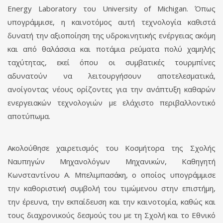
Energy Laboratory του University of Michigan. Όπως
υπογράμμισε, η καινοτόμος αυτή τεχνολογία καθιστά
δυνατή την αξιοποίηση της υδροκινητικής ενέργειας ακόμη
και από θαλάσσια και ποτάμια ρεύματα πολύ χαμηλής
ταχύτητας, εκεί όπου οι συμβατικές τουρμπίνες
αδυνατούν να λειτουργήσουν αποτελεσματικά,
ανοίγοντας νέους ορίζοντες για την ανάπτυξη καθαρών
ενεργειακών τεχνολογιών με ελάχιστο περιβαλλοντικό
αποτύπωμα.
Ακολούθησε χαιρετισμός του Κοσμήτορα της Σχολής
Ναυπηγών Μηχανολόγων Μηχανικών, Καθηγητή
Κωνσταντίνου Α. Μπελιμπασάκη, ο οποίος υπογράμμισε
την καθοριστική συμβολή του τιμώμενου στην επιστήμη,
την έρευνα, την εκπαίδευση και την καινοτομία, καθώς και
τους διαχρονικούς δεσμούς του με τη Σχολή και το Εθνικό