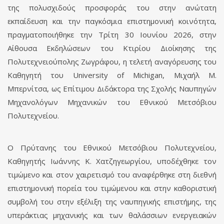
της πολυσχιδούς προσφοράς του στην ανώτατη
εκπαίδευση και την παγκόσμια επιστημονική κοινότητα,
πραγματοποιήθηκε την Τρίτη 30 Ιουνίου 2026, στην
Αίθουσα Εκδηλώσεων του Κτιρίου Διοίκησης της
Πολυτεχνειούπολης Ζωγράφου, η τελετή αναγόρευσης του
Καθηγητή του University of Michigan, Μιχαήλ Μ.
Μπερνίτσα, ως Επίτιμου Διδάκτορα της Σχολής Ναυπηγών
Μηχανολόγων Μηχανικών του Εθνικού Μετσόβιου
Πολυτεχνείου.
Ο Πρύτανης του Εθνικού Μετσόβιου Πολυτεχνείου,
Καθηγητής Ιωάννης Κ. Χατζηγεωργίου, υποδέχθηκε τον
τιμώμενο και στον χαιρετισμό του αναφέρθηκε στη διεθνή
επιστημονική πορεία του τιμώμενου και στην καθοριστική
συμβολή του στην εξέλιξη της ναυπηγικής επιστήμης, της
υπεράκτιας μηχανικής και των θαλάσσιων ενεργειακών