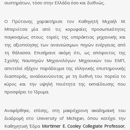
συστημάτων, τόσο στην Ελλάδα όσο και διεθνώς.
Ο Πρύτανης χαρακτήρισε τον Καθηγητή Μιχαήλ Μ.
Μπερνίτσα μία από τις κορυφαίες προσωπικότητες
παγκοσμίως στους τομείς της υπεράκτιας μηχανικής και
της αξιοποίησης των ανανεώσιμων πηγών ενέργειας από
τη θάλασσα. Επισήμανε ακόμη ότι, ως απόφοιτος της
Σχολής Ναυπηγών Μηχανολόγων Μηχανικών του ΕΜΠ,
αποτελεί εξέχον παράδειγμα της ελληνικής επιστημονικής
διασποράς, αναδεικνύοντας με τη διεθνή του πορεία το
κύρος και την υψηλή ποιότητα της εκπαίδευσης που
προσφέρει το Ίδρυμα.
Αναφέρθηκε, επίσης, στη μακρόχρονη ακαδημαϊκή του
διαδρομή στο University of Michigan, όπου κατέχει την
Καθηγητική Έδρα
Mortimer E. Cooley Collegiate Professor
,