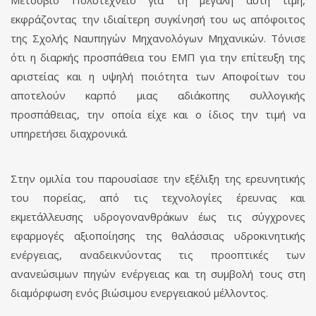
Μετσόβιο Πολυτεχνείο για τη μεγάλη αυτή τιμή,
εκφράζοντας την ιδιαίτερη συγκίνησή του ως απόφοιτος
της Σχολής Ναυπηγών Μηχανολόγων Μηχανικών. Τόνισε
ότι η διαρκής προσπάθεια του ΕΜΠ για την επίτευξη της
αριστείας και η υψηλή ποιότητα των Αποφοίτων του
αποτελούν καρπό μιας αδιάκοπης συλλογικής
προσπάθειας, την οποία είχε και ο ίδιος την τιμή να
υπηρετήσει διαχρονικά.
Στην ομιλία του παρουσίασε την εξέλιξη της ερευνητικής
του πορείας, από τις τεχνολογίες έρευνας και
εκμετάλλευσης υδρογονανθράκων έως τις σύγχρονες
εφαρμογές αξιοποίησης της θαλάσσιας υδροκινητικής
ενέργειας, αναδεικνύοντας τις προοπτικές των
ανανεώσιμων πηγών ενέργειας και τη συμβολή τους στη
διαμόρφωση ενός βιώσιμου ενεργειακού μέλλοντος.