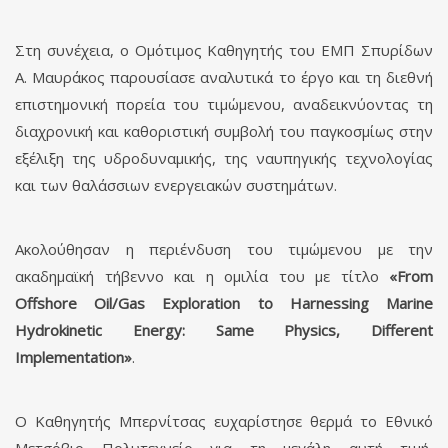
Στη συνέχεια, ο Ομότιμος Καθηγητής του ΕΜΠ Σπυρίδων
Α. Μαυράκος παρουσίασε αναλυτικά το έργο και τη διεθνή
επιστημονική πορεία του τιμώμενου, αναδεικνύοντας τη
διαχρονική και καθοριστική συμβολή του παγκοσμίως στην
εξέλιξη της υδροδυναμικής, της ναυπηγικής τεχνολογίας
και των θαλάσσιων ενεργειακών συστημάτων.
Ακολούθησαν η περιένδυση του τιμώμενου με την
ακαδημαϊκή τήβεννο και η ομιλία του με τίτλο
«From
Offshore Oil/Gas Exploration to Harnessing Marine
Hydrokinetic Energy: Same Physics, Different
Implementation»
.
Ο Καθηγητής Μπερνίτσας ευχαρίστησε θερμά το Εθνικό