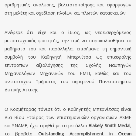
αριθμητικής ανάλυσης, βελτιστοποίησης και εφαρμογών
στη μελέτη και σχεδίαση πλοίων και πλωτών κατασκευών.
Ανέφερε ότι είχε και ο ίδιος, ως νεοεισερχόμενος
μεταπτυχιακός φοιτητής, την τιμή να παρακολουθήσει τα
μαθήματά του και παράλληλα, επισήμανε τη σημαντική
συμβολή του Καθηγητή Μπερνίτσα ως επικεφαλής
επιτροπών αξιολόγησης της Σχολής Ναυπηγών
Μηχανολόγων Μηχανικών του ΕΜΠ, καθώς και του
αντίστοιχου Τμήματος του σημερινού Πανεπιστημίου
Δυτικής Αττικής.
Ο Κοσμήτορας τόνισε ότι ο Καθηγητής Μπερνίτσας είναι
Δια Βίου Εταίρος των επιστημονικών οργανισμών ASME
και SNAME, έχει τιμηθεί με το μετάλλιο
Blakely-Smith Medal
,
το βραβείο
Outstanding Accomplishment in Ocean