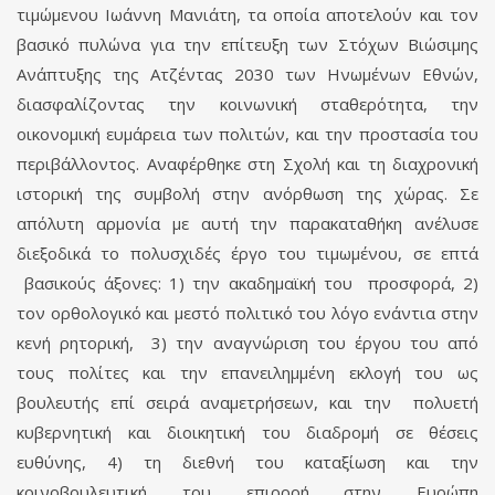
τιμώμενου Ιωάννη Μανιάτη, τα οποία αποτελούν και τον
βασικό πυλώνα για την επίτευξη των Στόχων Βιώσιμης
Ανάπτυξης της Ατζέντας 2030 των Ηνωμένων Εθνών,
διασφαλίζοντας την κοινωνική σταθερότητα, την
οικονομική ευμάρεια των πολιτών, και την προστασία του
περιβάλλοντος. Αναφέρθηκε στη Σχολή και τη διαχρονική
ιστορική της συμβολή στην ανόρθωση της χώρας. Σε
απόλυτη αρμονία με αυτή την παρακαταθήκη ανέλυσε
διεξοδικά το πολυσχιδές έργο του τιμωμένου, σε επτά
βασικούς άξονες: 1) την ακαδημαϊκή του προσφορά, 2)
τον ορθολογικό και μεστό πολιτικό του λόγο ενάντια στην
κενή ρητορική, 3) την αναγνώριση του έργου του από
τους πολίτες και την επανειλημμένη εκλογή του ως
βουλευτής επί σειρά αναμετρήσεων, και την πολυετή
κυβερνητική και διοικητική του διαδρομή σε θέσεις
ευθύνης, 4) τη διεθνή του καταξίωση και την
κοινοβουλευτική του επιρροή στην Ευρώπη