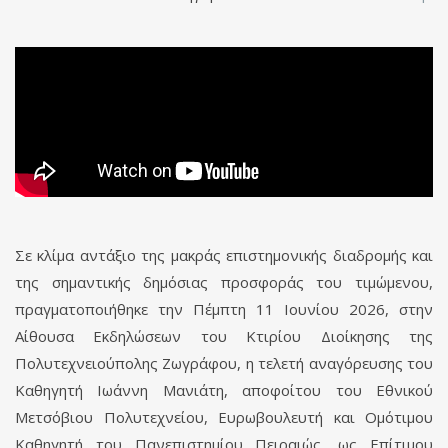
Σε κλίμα αντάξιο της μακράς επιστημονικής διαδρομής και
της σημαντικής δημόσιας προσφοράς του τιμώμενου,
πραγματοποιήθηκε την Πέμπτη 11 Ιουνίου 2026, στην
Αίθουσα Εκδηλώσεων του Κτιρίου Διοίκησης της
Πολυτεχνειούπολης Ζωγράφου, η τελετή αναγόρευσης του
Καθηγητή Ιωάννη Μανιάτη, αποφοίτου του Εθνικού
Μετσόβιου Πολυτεχνείου, Ευρωβουλευτή και Ομότιμου
Καθηγητή του Πανεπιστημίου Πειραιώς, ως Επίτιμου