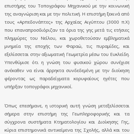
επιστήμης του Τοπογράφου Μηχανικού με την κοινωνική
της αναγνώριση και με την πολιτική. Η επιστήμη ξεκινά από
τους «Αρπεδονάπτες» της Αρχαίας Αιγύπτου (3000 π.Χ)
που επαναπροσδιόριζαν τα όρια της γης μετά τις ετήσιες
πλημμύρες του Νείλου, και χωροθετούσαν εμβληματικά
μνημεία της εποχής των Φαραώ, τις πυραμίδες, και
εξελίσσεται στην αξιωματική Γεωμετρία μέσω του Ευκλείδη.
Υπενθύμισε ότι η γνώση του φυσικού χώρου συνέχισε
ανέκαθεν να είναι άρρηκτα συνδεδεμένη με την διοίκηση
φέροντας ως παραδείγματα κορυφαίους ηγέτες που
υπήρξαν τοπογράφοι μηχανικοί.
Όπως επεσήμανε, η ιστορική αυτή γνώση μετεξελίσσεται
σήμερα στην επιστήμη της Γεωπληροφορικής και τα
σύγχρονα συστήματα Κτηματολογίου και Διοίκησης Γης,
κύρια επιστημονικά αντικείμενα της Σχολής, αλλά και του