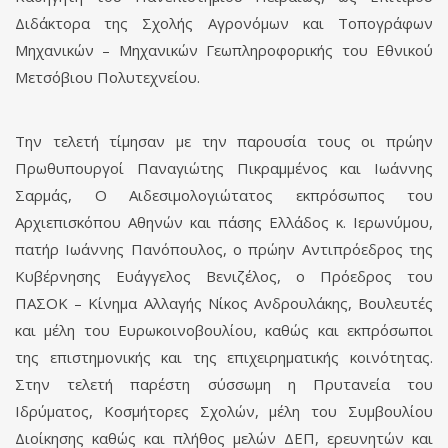
Διδάκτορα της Σχολής Αγρονόμων και Τοπογράφων
Μηχανικών – Μηχανικών Γεωπληροφορικής του Εθνικού
Μετσόβιου Πολυτεχνείου.
Την τελετή τίμησαν με την παρουσία τους οι πρώην
Πρωθυπουργοί Παναγιώτης Πικραμμένος και Ιωάννης
Σαρμάς, Ο Αιδεσιμολογιώτατος εκπρόσωπος του
Αρχιεπισκόπου Αθηνών και πάσης Ελλάδος κ. Ιερωνύμου,
πατήρ Ιωάννης Πανόπουλος, ο πρώην Αντιπρόεδρος της
Κυβέρνησης Ευάγγελος Βενιζέλος, ο Πρόεδρος του
ΠΑΣΟΚ – Κίνημα Αλλαγής Νίκος Ανδρουλάκης, Βουλευτές
και μέλη του Ευρωκοινοβουλίου, καθώς και εκπρόσωποι
της επιστημονικής και της επιχειρηματικής κοινότητας.
Στην τελετή παρέστη σύσσωμη η Πρυτανεία του
Ιδρύματος, Κοσμήτορες Σχολών, μέλη του Συμβουλίου
Διοίκησης καθώς και πλήθος μελών ΔΕΠ, ερευνητών και