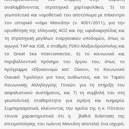
αναλαμβάνοντας στρατηγικά χαρτοφυλάκια, 5) το
γεωπολιτικό και νομοθετικό του αποτύπωμα με επίκεντρο
τον ιστορικό «νόμο Μανιάτη» (ν. 4001/2011), για την
οριοθέτηση της ελληνικής ΑΟΖ και της υφαλοκρηπίδας και
τη στρατηγική μεγάλων ενεργειακών υποδομών, όπως οι
αγωγοί TAP και IGB, ο σταθμός FSRU Αλεξανδρούπολης και
το Great Sea Interconnector, 6) το κοινωνικό και
περιβαλλοντικό πρόσημο του έργου του, όπως το
πρόγραμμα «Εξοικονομώ κατ’ Οίκον», το Κοινωνικό
Οικιακό Τιμολόγιο για τους ευάλωτους, και το Ταμείο
Κοινωνικής Αλληλεγγύης Γενεών για τη στήριξη του
ασφαλιστικού συστήματος, και 7) τη συμβολή του στη
γεωπολιτική σταθερότητα για ειρήνη και ευημερία.
Συμπερασματικά, κλείνοντας την ομιλία της η κ. Πότσιου
τόνισε χαρακτηριστικά ότι η βαθιά διάσταση της
επιτιμοποίησης του Ιωάννη Μανιάτη αποτελεί ένα ισχυρό,