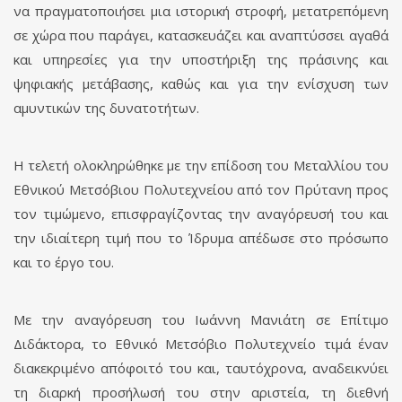
να πραγματοποιήσει μια ιστορική στροφή, μετατρεπόμενη
σε χώρα που παράγει, κατασκευάζει και αναπτύσσει αγαθά
και υπηρεσίες για την υποστήριξη της πράσινης και
ψηφιακής μετάβασης, καθώς και για την ενίσχυση των
αμυντικών της δυνατοτήτων.
Η τελετή ολοκληρώθηκε με την επίδοση του Μεταλλίου του
Εθνικού Μετσόβιου Πολυτεχνείου από τον Πρύτανη προς
τον τιμώμενο, επισφραγίζοντας την αναγόρευσή του και
την ιδιαίτερη τιμή που το Ίδρυμα απέδωσε στο πρόσωπο
και το έργο του.
Με την αναγόρευση του Ιωάννη Μανιάτη σε Επίτιμο
Διδάκτορα, το Εθνικό Μετσόβιο Πολυτεχνείο τιμά έναν
διακεκριμένο απόφοιτό του και, ταυτόχρονα, αναδεικνύει
τη διαρκή προσήλωσή του στην αριστεία, τη διεθνή