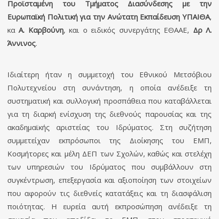
Προϊσταμένη του Τμήματος Διασύνδεσης με την
Ευρωπαϊκή Πολιτική για την Ανώτατη Εκπαίδευση ΥΠΑΙΘΑ
,
κα
Α. Καρβούνη
, και ο ειδικός συνεργάτης ΕΘΑΑΕ,
Δρ Λ.
Άννινος
.
Ιδιαίτερη ήταν η συμμετοχή του Εθνικού Μετσόβιου
Πολυτεχνείου στη συνάντηση, η οποία ανέδειξε τη
συστηματική και συλλογική προσπάθεια που καταβάλλεται
για τη διαρκή ενίσχυση της διεθνούς παρουσίας και της
ακαδημαϊκής αριστείας του Ιδρύματος. Στη συζήτηση
συμμετείχαν εκπρόσωποι της Διοίκησης του ΕΜΠ,
Κοσμήτορες και μέλη ΔΕΠ των Σχολών, καθώς και στελέχη
των υπηρεσιών του Ιδρύματος που συμβάλλουν στη
συγκέντρωση, επεξεργασία και αξιοποίηση των στοιχείων
που αφορούν τις διεθνείς κατατάξεις και τη διασφάλιση
ποιότητας. Η ευρεία αυτή εκπροσώπηση ανέδειξε τη