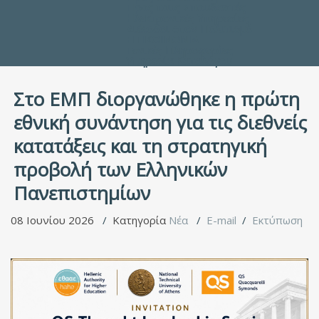
Προς τους Σπουδαστές
Ηλεκτρονικές Υπηρεσίες
Διέξοδοι στον Πολιτισμό
ΕΠΙΚΟΙΝΩΝΙΑ
Γενικές Πληροφορίες
Υπηρεσία Καταλόγου
Στο ΕΜΠ διοργανώθηκε η πρώτη
εθνική συνάντηση για τις διεθνείς
κατατάξεις και τη στρατηγική
προβολή των Ελληνικών
Πανεπιστημίων
08 Ιουνίου 2026
Κατηγορία
Νέα
E-mail
Εκτύπωση