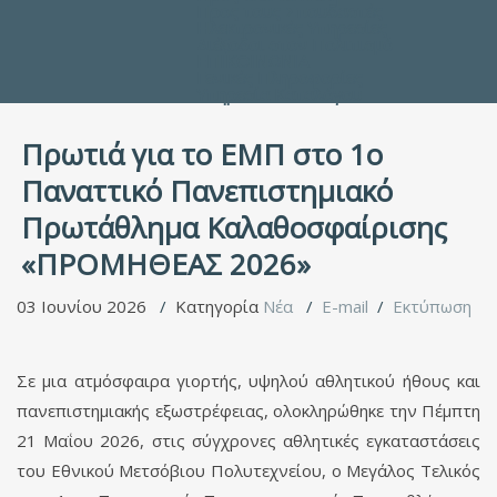
Προς τους Σπουδαστές
Ηλεκτρονικές Υπηρεσίες
Διέξοδοι στον Πολιτισμό
ΕΠΙΚΟΙΝΩΝΙΑ
Γενικές Πληροφορίες
Υπηρεσία Καταλόγου
Πρωτιά για το ΕΜΠ στο 1ο
Παναττικό Πανεπιστημιακό
Πρωτάθλημα Καλαθοσφαίρισης
«ΠΡΟΜΗΘΕΑΣ 2026»
03 Ιουνίου 2026
Κατηγορία
Νέα
E-mail
Εκτύπωση
Σε μια ατμόσφαιρα γιορτής, υψηλού αθλητικού ήθους και
πανεπιστημιακής εξωστρέφειας, ολοκληρώθηκε την Πέμπτη
21 Μαΐου 2026, στις σύγχρονες αθλητικές εγκαταστάσεις
του Εθνικού Μετσόβιου Πολυτεχνείου, ο Μεγάλος Τελικός