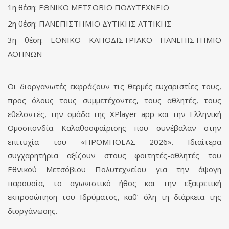
1η θέση: ΕΘΝΙΚΟ ΜΕΤΣΟΒΙΟ ΠΟΛΥΤΕΧΝΕΙΟ
2η θέση: ΠΑΝΕΠΙΣΤΗΜΙΟ ΔΥΤΙΚΗΣ ΑΤΤΙΚΗΣ
3η θέση: ΕΘΝΙΚΟ ΚΑΠΟΔΙΣΤΡΙΑΚΟ ΠΑΝΕΠΙΣΤΗΜΙΟ
ΑΘΗΝΩΝ
Οι διοργανωτές εκφράζουν τις θερμές ευχαριστίες τους,
προς όλους τους συμμετέχοντες, τους αθλητές, τους
εθελοντές, την ομάδα της XPlayer app και την Ελληνική
Ομοσπονδία Καλαθοσφαίρισης που συνέβαλαν στην
επιτυχία του «ΠΡΟΜΗΘΕΑΣ 2026». Ιδιαίτερα
συγχαρητήρια αξίζουν στους φοιτητές-αθλητές του
Εθνικού Μετσόβιου Πολυτεχνείου για την άψογη
παρουσία, το αγωνιστικό ήθος και την εξαιρετική
εκπροσώπηση του Ιδρύματος, καθ’ όλη τη διάρκεια της
διοργάνωσης.