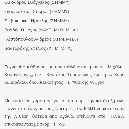
Οικονόμου Ευάγγελος (ΣΗΜΜΥ)
Σκαρμούτσος Σπύρος (ΣΗΜΜΥ)
Στιβακτάκης Ηρακλής (ΣΗΜΜΥ)
Βαρδής Γιώργος (ΝΑΥΠ. ΜΗΧ. ΜΗΧ.)
Κωστόπουλος Ανδρέας (ΧΗΜ. ΜΗΧ.)
Βανταράκης Στέλιος (ΧΗΜ. ΜΗΧ.)
Τεχνικοί Υπεύθυνοι του πρωταθλήματος ήταν ο κ. Μιχάλης
Καραγεώργης, ο κ. Κυριάκος Ταμπακάκης και η κα Χαρά
Ζυμαράκου, όλοι ειδικότητας ΠΕ Φυσικής Αγωγής.
Με ιδιαίτερη χαρά σας γνωστοποιούμε την κατάταξη των
Πανεπιστημίων, με τους φοιτητές του Ε.Μ.Π να κατακτούν
την Α΄ θέση, ύστερα από αγώνα, απέναντι στο ΠΑ.Δ.Α.
επικρατώντας με σκορ 111-99.