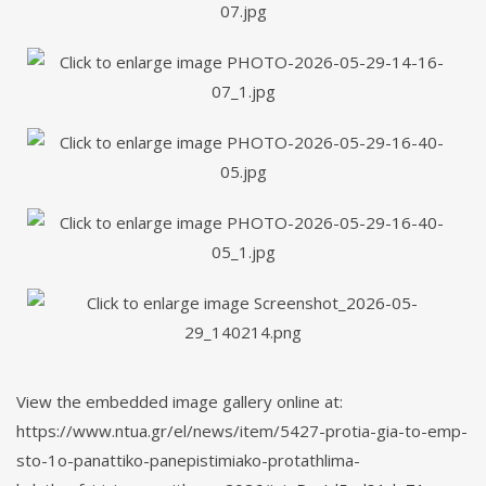
View the embedded image gallery online at:
https://www.ntua.gr/el/news/item/5427-protia-gia-to-emp-
sto-1o-panattiko-panepistimiako-protathlima-