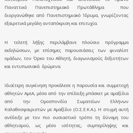
Παναττικό Πανεπιστημιακό Πρωτάθλημα που
διοργανώθηκε από Πανεπιστημιακό Ίδρυμα, γνωρίζοντας
εξαιρετικά μεγάλη ανταπόκριση και επιτυχία.
Η τελετή λήξης περιλάμβανε πλούσιο πρόγραμμα
εκδηλώσεων, με επίσημες παρουσιάσεις των φιναλίστ
ομάδων, τον Όρκο του Αθλητή, διαγωνισμούς δεξιοτήτων
και εντυπωσιακά δρώμενα.
Ιδιαίτερη συγκίνηση προκάλεσε η παρουσία και συμμετοχή
αθλητών ΑμεΑ, μέσα από την επίδειξη μπάσκετ με αμαξίδια
από την Ομοσπονδία Σωματείων Ελλήνων
Καλαθοσφαιριστών με Αμαξίδιο (Ο.Σ.Ε.Κ.Α.). Η στιγμή αυτή
ανέδειξε με τον πιο ουσιαστικό τρόπο τη δύναμη του
αθλητισμού, ως μέσο ισότητας, συμπερίληψης και