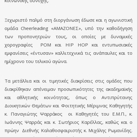
κοινωνικής συνοχής.
Ξεχωριστό παλμό στη διοργάνωση έδωσε και η αγωνιστική
ομάδα Cheerleading «ΑΜΑΖΟΝΕΣ», υπό την καθοδήγηση
των προπονητριών τους, οι οποίες με δυναμικές
χορογραφίες POM και HIP HOP και εντυπωσιακές
εμφανίσεις «έντυσαν» καλλιτεχνικά τις ανάπαυλες και το
ημίχρονο του τελικού αγώνα.
Τα μετάλλια και οι τιμητικές διακρίσεις στις ομάδες που
διακρίθηκαν απένειμαν προσωπικότητες της ακαδημαϊκής
και αθλητικής κοινότητας, όπως o Αντιπρύτανης
Διοικητικών Θεμάτων και Φοιτητικής Μέριμνας Καθηγητής
κ. Παναγιώτης Ψαρράκος οι Καθηγητές του Ε.Μ.Π., κ.
Ιωάννης Ψαρράς και κ. Σωτήριος Καρέλλας, καθώς και ο
πρώην Διεθνής Καλαθοσφαιριστής κ. Μιχάλης Ρωμανίδης.