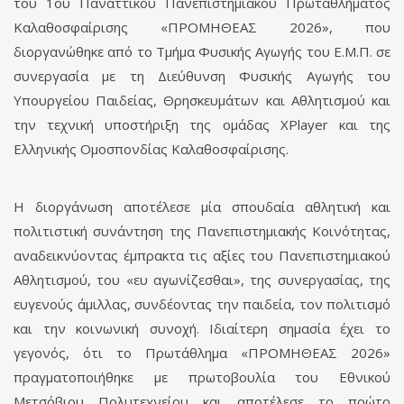
του 1ου Παναττικού Πανεπιστημιακού Πρωταθλήματος
Καλαθοσφαίρισης «ΠΡΟΜΗΘΕΑΣ 2026», που
διοργανώθηκε από το Τμήμα Φυσικής Αγωγής του Ε.Μ.Π. σε
συνεργασία με τη Διεύθυνση Φυσικής Αγωγής του
Υπουργείου Παιδείας, Θρησκευμάτων και Αθλητισμού και
την τεχνική υποστήριξη της ομάδας XPlayer και της
Ελληνικής Ομοσπονδίας Καλαθοσφαίρισης.
Η διοργάνωση αποτέλεσε μία σπουδαία αθλητική και
πολιτιστική συνάντηση της Πανεπιστημιακής Κοινότητας,
αναδεικνύοντας έμπρακτα τις αξίες του Πανεπιστημιακού
Αθλητισμού, του «ευ αγωνίζεσθαι», της συνεργασίας, της
ευγενούς άμιλλας, συνδέοντας την παιδεία, τον πολιτισμό
και την κοινωνική συνοχή. Ιδιαίτερη σημασία έχει το
γεγονός, ότι το Πρωτάθλημα «ΠΡΟΜΗΘΕΑΣ 2026»
πραγματοποιήθηκε με πρωτοβουλία του Εθνικού
Μετσόβιου Πολυτεχνείου και αποτέλεσε το πρώτο