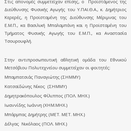
Στις απονομές συμμετείχαν επίσης, ο Προϊστάμενος της
Διεύθυνσης Φυσικής Αγωγής του Υ.ΠΑΙ.Θ.Α., κ. Δημήτριος
Κερερές, η Προϊσταμένη της Διεύθυνσης Μέριμνας του
Ε.Μ.Π., κα Βασιλική Μπαλαμπάνη και η Προϊσταμένη του
Τμήματος Φυσικής Αγωγής του Ε.Μ.Π., κα Αναστασία
Τσουρουφλή.
Στην αντιπροσωπευτική αθλητική ομάδα του Εθνικού
Μετσόβιου Πολυτεχνείου συμμετείχαν οι φοιτητές:
Μπαμπατσιάς Παναγιώτης (ΣΗΜΜΥ)
Κατσαϊδώνης Νίκος (ΣΗΜΜΥ)
Δημητρακόπουλος Φίλιππος (ΠΟΛ. ΜΗΧ.)
Ιωαννίδης Ιωάννη (ΧΗΜ.ΜΗΧ.)
Μπάρμπας Δημήτρης (ΜΕΤ. ΜΕΤ. ΜΗΧ.)
Δέλγας Νικόλαος (ΠΟΛ. ΜΗΧ.)