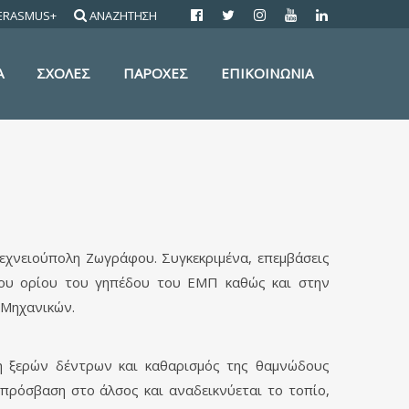
ERASMUS+
ΑΝΑΖΗΤΗΣΗ
Α
ΣΧΟΛΕΣ
ΠΑΡΟΧΕΣ
ΕΠΙΚΟΙΝΩΝΙΑ
εχνειούπολη Ζωγράφου. Συγκεκριμένα, επεμβάσεις
τιου ορίου του γηπέδου του ΕΜΠ καθώς και στην
ν Μηχανικών.
η ξερών δέντρων και καθαρισμός της θαμνώδους
πρόσβαση στο άλσος και αναδεικνύεται το τοπίο,