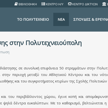
ΒΙΒΛΙΟΘΗΚΗ
ΚΕΝΤΡΟ Η/Υ
ΚΕΝΤΡΟ ΔΙΚΤΥΩΝ
TO ΠΟΛΥΤΕΧΝΕΙΟ
ΝΕΑ
ΣΠΟΥΔΕΣ & ΕΡΕΥΝ
σης στην Πολυτεχνειούπολη
ύπωση
βλάστησης σε συνολική επιφάνεια 50 στρεμμάτων στην Πολυτ
, στην περιοχή μεταξύ του Αθλητικού Κέντρου και του νό
λιοθήκης και του συγκροτήματος κτιρίων της Σχολής Πολιτικώ
και του περιβάλλοντος χώρου, έγινε κοπή και απομάκρυνσ
σε ψηλά δέντρα ευκαλύπτων. Με το καθαρισμό, βελτιώνεται η 