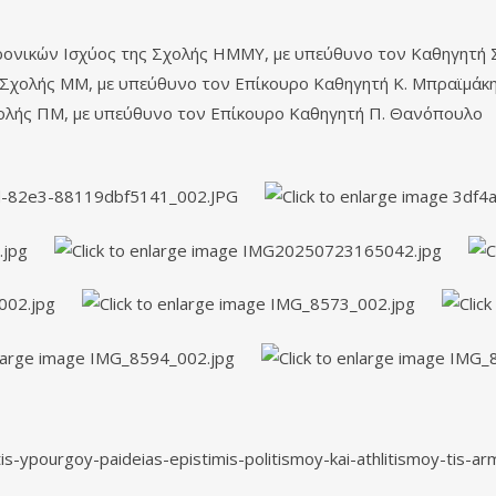
ρονικών Ισχύος της Σχολής ΗΜΜΥ, με υπεύθυνο τον Καθηγητή
 Σχολής ΜΜ, με υπεύθυνο τον Επίκουρο Καθηγητή Κ. Μπραϊμάκ
ολής ΠΜ, με υπεύθυνο τον Επίκουρο Καθηγητή Π. Θανόπουλο
-ypourgoy-paideias-epistimis-politismoy-kai-athlitismoy-tis-arm