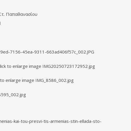
 Στ. Παπαθανασίου
η
enias-kai-tou-presvi-tis-armenias-stin-ellada-sto-