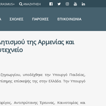
ERASMUS+
ΑΝΑΖΗΤΗΣΗ
Α
ΣΧΟΛΕΣ
ΠΑΡΟΧΕΣ
ΕΠΙΚΟΙΝΩΝΙΑ
ητισμού της Αρμενίας και
υτεχνείο
ζηγεωργίου, υποδέχθηκε την Υπουργό Παιδείας,
επίσημης επίσκεψής της στην Ελλάδα. Την Υπουργό
ίγος, Αντιπρύτανης Έρευνας, Καινοτομίας και