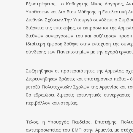
Εξωστρέφειας, ο Καθηγητής Νίκος Λαγαρός, Αν
Υποθέσεων και Δια Βίου Μάθησης. η Εκτελεστική 
Διεθνών Σχέσεων.Την Υπουργό συνόδευε ο Σύμβουλό
διάρκεια της επίσκεψης, οι εκπρόσωποι της Αρμενία
διεθνών συνεργασιών του και συζήτησαν προοπτ
Ιδιαίτερη έμφαση δόθηκε στην ενίσχυση της συνερ
σύνδεσης των Πανεπιστημίων με την αγορά εργασί
Συζητήθηκαν οι προτεραιότητες της Αρμενίας σχετ
Διερευνήθηκαν δράσεις και επιστημονικά πεδία - 
μεταξύ Πολυτεχνικών Σχολών της Αρμενίας και το
θα εδραιώσει διμερείς ερευνητικές συνεργασίε
περιβάλλον καινοτομίας.
Τέλος, η Υπουργός Παιδείας, Επιστήμης, Πολ
αντιπροσωπείας του ΕΜΠ στην Αρμενία, με στόχο