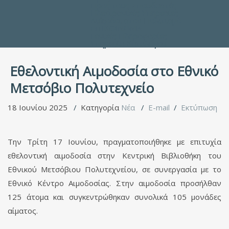
Προς τους Σπουδαστές
Ηλεκτρονικές Υπηρεσίες
Διέξοδοι στον Πολιτισμό
ΕΠΙΚΟΙΝΩΝΙΑ
Γενικές Πληροφορίες
Υπηρεσία Καταλόγου
Εθελοντική Αιμοδοσία στο Εθνικό
Μετσόβιο Πολυτεχνείο
18 Ιουνίου 2025
Κατηγορία
Νέα
E-mail
Εκτύπωση
Την Τρίτη 17 Ιουνίου, πραγματοποιήθηκε με επιτυχία
εθελοντική αιμοδοσία στην Κεντρική Βιβλιοθήκη του
Εθνικού Μετσόβιου Πολυτεχνείου, σε συνεργασία με το
Εθνικό Κέντρο Αιμοδοσίας. Στην αιμοδοσία προσήλθαν
125 άτομα και συγκεντρώθηκαν συνολικά 105 μονάδες
αίματος.