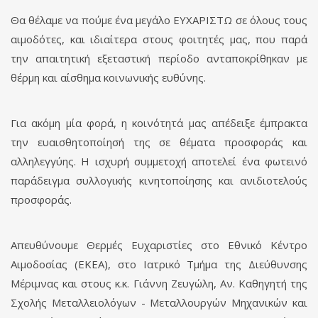
Θα θέλαμε να πούμε ένα μεγάλο ΕΥΧΑΡΙΣΤΩ σε όλους τους
αιμοδότες, και ιδιαίτερα στους φοιτητές μας, που παρά
την απαιτητική εξεταστική περίοδο ανταποκρίθηκαν με
θέρμη και αίσθημα κοινωνικής ευθύνης.
Για ακόμη μία φορά, η κοινότητά μας απέδειξε έμπρακτα
την ευαισθητοποίησή της σε θέματα προσφοράς και
αλληλεγγύης. Η ισχυρή συμμετοχή αποτελεί ένα φωτεινό
παράδειγμα συλλογικής κινητοποίησης και ανιδιοτελούς
προσφοράς.
Απευθύνουμε Θερμές Ευχαριστίες στο Εθνικό Κέντρο
Αιμοδοσίας (ΕΚΕΑ), στο Ιατρικό Τμήμα της Διεύθυνσης
Μέριμνας και στους κ.κ. Γιάννη Ζευγώλη, Αν. Καθηγητή της
Σχολής Μεταλλειολόγων - Μεταλλουργών Μηχανικών και