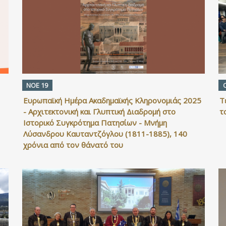
ΝΟΕ 19
Ευρωπαϊκή Ημέρα Ακαδημαϊκής Κληρονομιάς 2025
Τ
- Αρχιτεκτονική και Γλυπτική Διαδρομή στο
τ
Ιστορικό Συγκρότημα Πατησίων - Μνήμη
Λύσανδρου Καυταντζόγλου (1811-1885), 140
χρόνια από τον θάνατό του