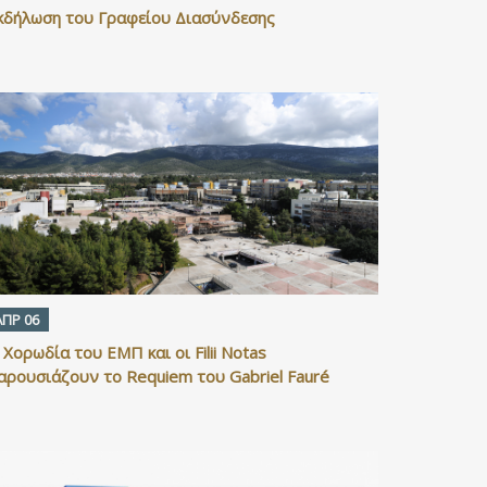
κδήλωση του Γραφείου Διασύνδεσης
ΑΠΡ 06
 Χορωδία του ΕΜΠ και οι Filii Notas
αρουσιάζουν το Requiem του Gabriel Fauré