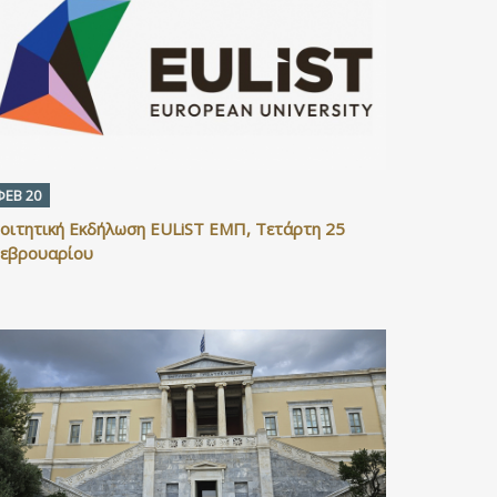
ΦΕΒ 20
οιτητική Εκδήλωση EULiST ΕΜΠ, Τετάρτη 25
εβρουαρίου