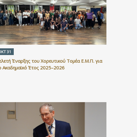
ΟΚΤ 31
ελετή Έναρξης του Χορευτικού Τομέα Ε.Μ.Π. για
ο Ακαδημαϊκό Έτος 2025–2026