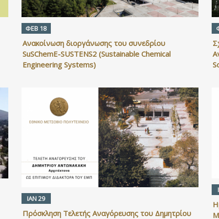
ΦΕΒ 18
Ανακοίνωση διοργάνωσης του συνεδρίου
Σ
SuSChemE-SUSTENS2 (Sustainable Chemical
Α
Engineering Systems)
S
ΙΑΝ 29
Η
Πρόσκληση Τελετής Αναγόρευσης του Δημητρίου
Μ