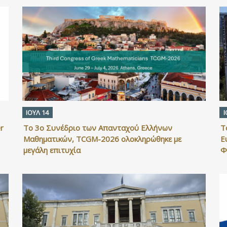
ΙΟΥΛ 14
Ι
r
Το 3ο Συνέδριο των Απανταχού Ελλήνων
Τ
Μαθηματικών, TCGM-2026 ολοκληρώθηκε με
Ε
μεγάλη επιτυχία
Φ