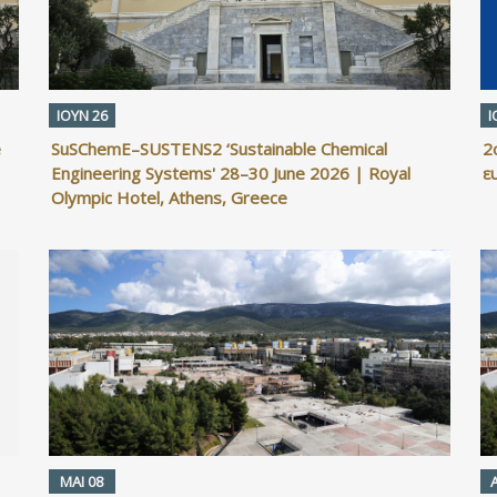
ΙΟΥΝ 26
Ι
e
SuSChemE–SUSTENS2 ‘Sustainable Chemical
2
Engineering Systems' 28–30 June 2026 | Royal
ε
Olympic Hotel, Athens, Greece
ΜΑΙ 08