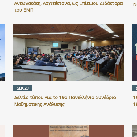
Αντωνακάκη, Αρχιτέκτονα, ως Επίτιμου Διδάκτορα
Ν
του ΕΜΠ
ΔΕΚ 23
Δελτίο τύπου για το 19ο Πανελλήνιο Συνέδριο
1
Μαθηματικής Ανάλυσης
1