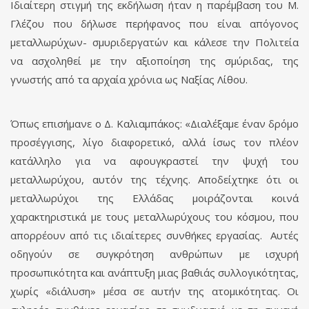
Ιδιαίτερη στιγμή της εκδήλωση ήταν η παρέμβαση του Μ.
Γλέζου που δήλωσε περήφανος που είναι απόγονος
μεταλλωρύχων- σμυριδεργατών και κάλεσε την Πολιτεία
να ασχοληθεί με την αξιοποίηση της σμύριδας, της
γνωστής από τα αρχαία χρόνια ως Ναξίας Λίθου.
Όπως επισήμανε ο Δ. Καλιαμπάκος: «Διαλέξαμε έναν δρόμο
προσέγγισης, λίγο διαφορετικό, αλλά ίσως τον πλέον
κατάλληλο για να αφουγκραστεί την ψυχή του
μεταλλωρύχου, αυτόν της τέχνης. Αποδείχτηκε ότι οι
μεταλλωρύχοι της Ελλάδας μοιράζονται κοινά
χαρακτηριστικά με τους μεταλλωρύχους του κόσμου, που
απορρέουν από τις ιδιαίτερες συνθήκες εργασίας. Αυτές
οδηγούν σε συγκρότηση ανθρώπων με ισχυρή
προσωπικότητα και ανάπτυξη μιας βαθιάς συλλογικότητας,
χωρίς «διάλυση» μέσα σε αυτήν της ατομικότητας. Οι