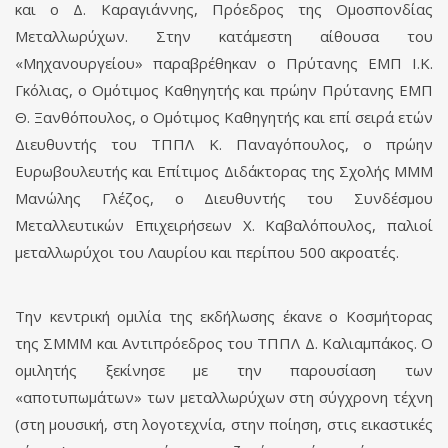
και ο Δ. Καραγιάννης, Πρόεδρος της Ομοσπονδίας
Μεταλλωρύχων. Στην κατάμεστη αίθουσα του
«Μηχανουργείου» παραβρέθηκαν ο Πρύτανης ΕΜΠ Ι.Κ.
Γκόλιας, ο Ομότιμος Καθηγητής και πρώην Πρύτανης ΕΜΠ
Θ. Ξανθόπουλος, ο Ομότιμος Καθηγητής και επί σειρά ετών
Διευθυντής του ΤΠΠΛ Κ. Παναγόπουλος, ο πρώην
Ευρωβουλευτής και Επίτιμος Διδάκτορας της Σχολής ΜΜΜ
Μανώλης Γλέζος, ο Διευθυντής του Συνδέσμου
Μεταλλευτικών Επιχειρήσεων Χ. Καβαλόπουλος, παλιοί
μεταλλωρύχοι του Λαυρίου και περίπου 500 ακροατές.
Την κεντρική ομιλία της εκδήλωσης έκανε ο Κοσμήτορας
της ΣΜΜΜ και Αντιπρόεδρος του ΤΠΠΛ Δ. Καλιαμπάκος. Ο
ομιλητής ξεκίνησε με την παρουσίαση των
«αποτυπωμάτων» των μεταλλωρύχων στη σύγχρονη τέχνη
(στη μουσική, στη λογοτεχνία, στην ποίηση, στις εικαστικές