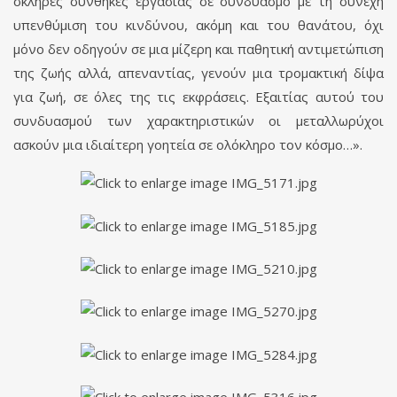
σκληρές συνθήκες εργασίας σε συνδυασμό με τη συνεχή
υπενθύμιση του κινδύνου, ακόμη και του θανάτου, όχι
μόνο δεν οδηγούν σε μια μίζερη και παθητική αντιμετώπιση
της ζωής αλλά, απεναντίας, γενούν μια τρομακτική δίψα
για ζωή, σε όλες της τις εκφράσεις. Εξαιτίας αυτού του
συνδυασμού των χαρακτηριστικών οι μεταλλωρύχοι
ασκούν μια ιδιαίτερη γοητεία σε ολόκληρο τον κόσμο…».