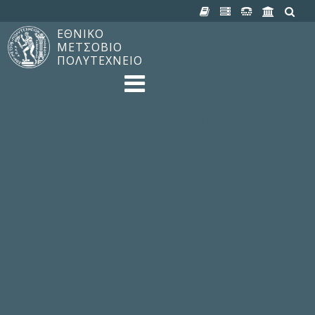
ΕΘΝΙΚΟ
ΜΕΤΣΟΒΙΟ
ΠΟΛΥΤΕΧΝΕΙΟ
TO ΠΟΛΥΤΕΧΝΕΙΟ
Δομή, Αποστολή, Αριστεία
Ιστορία του ΕΜΠ
Εγκαταστάσεις
Οργάνωση & Διοίκηση
ΝΕΑ
Ανακοινώσεις
Newsletter
Εκδηλώσεις
Προμηθέας
180 ΧΡΟΝΙΑ ΕΜΠ
ΣΠΟΥΔΕΣ & ΕΡΕΥΝΑ
Φοίτηση στο EMΠ
Προπτυχιακές Σπουδές
Μεταπτυχιακές Σπουδές
Ιδρυματικός Κατάλογος Μαθημάτων
Γνώση χωρίς Σύνορα
Εργαστήρια & Έρευνα
ΣΧΟΛΕΣ
ΠΑΡΟΧΕΣ
Προς όλα τα Μέλη