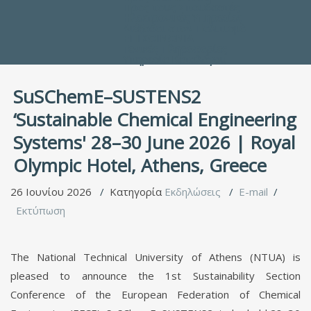
Προς τους Σπουδαστές
Ηλεκτρονικές Υπηρεσίες
Διέξοδοι στον Πολιτισμό
ΕΠΙΚΟΙΝΩΝΙΑ
Γενικές Πληροφορίες
Υπηρεσία Καταλόγου
SuSChemE–SUSTENS2
‘Sustainable Chemical Engineering
Systems' 28–30 June 2026 | Royal
Olympic Hotel, Athens, Greece
26 Ιουνίου 2026
Κατηγορία
Εκδηλώσεις
E-mail
Εκτύπωση
The National Technical University of Athens (NTUA) is
pleased to announce the 1st Sustainability Section
Conference of the European Federation of Chemical