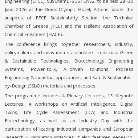
Engineering (EFCE), SuSChemE–SUSTENS2, to be held 28–30
June 2026 at the Royal Olympic Hotel, Athens, under the
auspices of EFCE Sustainability Section, the Technical
Chamber of Greece (TEE) and the Hellenic Association of
Chemical Engineers (HACE).
The conference brings together researchers, industry,
policymakers and innovation stakeholders to discuss Green
& Sustainable Technologies, Biotechnology Engineering
Systems, Power-to-X, AI-driven solutions, Process
Engineering & industrial applications, and Safe & Sustainable-
by-Design (SSbD) materials and processes.
The programme includes 4 Plenary Lectures, 13 Keynote
Lectures, 4 workshops on Artificial Intelligence, Digital
Twins, Life Cycle Assessment (LCA) and Industrial
Biotechnology, as well as an Industry Day with the
participation of leading industrial companies and European
research & innovation initiatives. It also features Research,