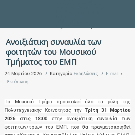
Προς τους Σπουδαστές
Ηλεκτρονικές Υπηρεσίες
Διέξοδοι στον Πολιτισμό
ΕΠΙΚΟΙΝΩΝΙΑ
Γενικές Πληροφορίες
Υπηρεσία Καταλόγου
Ανοιξιάτικη συναυλία των
φοιτητών του Μουσικού
Τμήματος του ΕΜΠ
24 Μαρτίου 2026
Κατηγορία
Εκδηλώσεις
E-mail
Εκτύπωση
Το Μουσικό Τμήμα προσκαλεί όλα τα μέλη της
Πολυτεχνειακής Κοινότητας την
Τρίτη 31 Μαρτίου
2026 στις 18:00
στην ανοιξιάτικη συναυλία των
φοιτητών/τριών του ΕΜΠ, που θα πραγματοποιηθεί