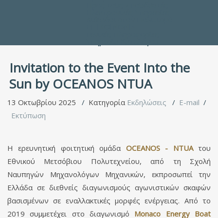
Προς τους Σπουδαστές
Ηλεκτρονικές Υπηρεσίες
Διέξοδοι στον Πολιτισμό
ΕΠΙΚΟΙΝΩΝΙΑ
Γενικές Πληροφορίες
Υπηρεσία Καταλόγου
Invitation to the Event Into the
Sun by OCEANOS NTUA
13 Οκτωβρίου 2025
Κατηγορία
Εκδηλώσεις
E-mail
Εκτύπωση
Η ερευνητική φοιτητική ομάδα
OCEANOS - NTUA
του
Εθνικού Μετσόβιου Πολυτεχνείου, από τη Σχολή
Ναυπηγών Μηχανολόγων Μηχανικών, εκπροσωπεί την
Ελλάδα σε διεθνείς διαγωνισμούς αγωνιστικών σκαφών
βασισμένων σε εναλλακτικές μορφές ενέργειας. Από το
2019 συμμετέχει στο διαγωνισμό
Monaco Energy Boat