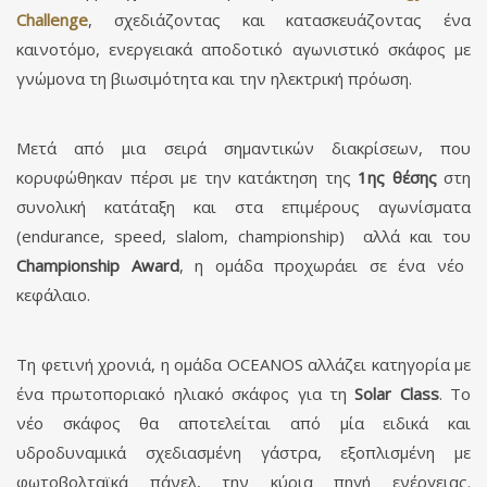
Challenge
, σχεδιάζοντας και κατασκευάζοντας ένα
καινοτόμο, ενεργειακά αποδοτικό αγωνιστικό σκάφος με
γνώμονα τη βιωσιμότητα και την ηλεκτρική πρόωση.
Μετά από μια σειρά σημαντικών διακρίσεων, που
κορυφώθηκαν πέρσι με την κατάκτηση της
1ης θέσης
στη
συνολική κατάταξη και στα επιμέρους αγωνίσματα
(endurance, speed, slalom, championship)
αλλά και του
Championship Award
, η ομάδα προχωράει σε ένα νέο
κεφάλαιο.
Τη φετινή χρονιά, η ομάδα OCEANOS αλλάζει κατηγορία με
ένα πρωτοποριακό ηλιακό σκάφος για τη
Solar Class
. Το
νέο σκάφος θα αποτελείται από μία ειδικά και
υδροδυναμικά σχεδιασμένη γάστρα, εξοπλισμένη με
φωτοβολταϊκά πάνελ, την κύρια πηγή ενέργειας.