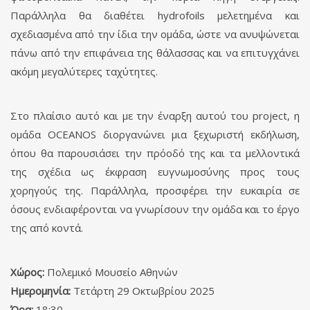
Παράλληλα θα διαθέτει hydrofoils μελετημένα και
σχεδιασμένα από την ίδια την ομάδα, ώστε να ανυψώνεται
πάνω από την επιφάνεια της θάλασσας και να επιτυγχάνει
ακόμη μεγαλύτερες ταχύτητες.
Στο πλαίσιο αυτό και με την έναρξη αυτού του project, η
ομάδα OCEANOS διοργανώνει μια ξεχωριστή εκδήλωση,
όπου θα παρουσιάσει την πρόοδό της και τα μελλοντικά
της σχέδια ως έκφραση ευγνωμοσύνης προς τους
χορηγούς της. Παράλληλα, προσφέρει την ευκαιρία σε
όσους ενδιαφέρονται να γνωρίσουν την ομάδα και το έργο
της από κοντά.
Χώρος:
Πολεμικό Μουσείο Αθηνών
Ημερομηνία:
Τετάρτη 29 Οκτωβρίου 2025
Ώρα:
18:30