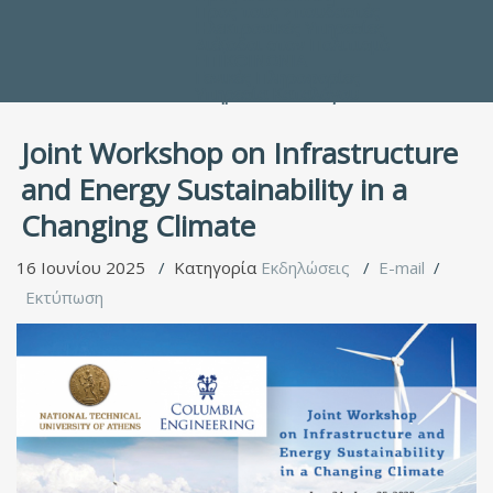
Προς τους Σπουδαστές
Ηλεκτρονικές Υπηρεσίες
Διέξοδοι στον Πολιτισμό
ΕΠΙΚΟΙΝΩΝΙΑ
Γενικές Πληροφορίες
Υπηρεσία Καταλόγου
Joint Workshop on Infrastructure
and Energy Sustainability in a
Changing Climate
16 Ιουνίου 2025
Κατηγορία
Εκδηλώσεις
E-mail
Εκτύπωση