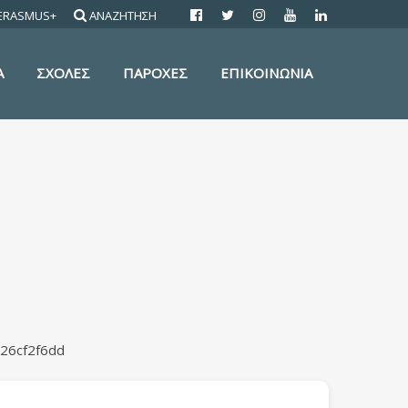
ERASMUS+
ΑΝΑΖΗΤΗΣΗ
Α
ΣΧΟΛΕΣ
ΠΑΡΟΧΕΣ
ΕΠΙΚΟΙΝΩΝΙΑ
326cf2f6dd