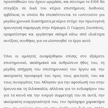
προσπάθειών του έχουν ωριμάσει, και σύντομα το ΕΙΘΕ θα
στεγάζει σε δικά του κτίρια επιστήμονες διεθνούς
εμβέλειας οι οποίοι θα επισκέπτονται το ινστιτούτο για
μεγάλα χρονικά διαστήματα με κύριο στόχο την πρωτογενή
ερευνητική παραγωγή στην Κέρκυρα. Ο Γιώργος Ζουπάνος,
οραματίστηκε και εργάστηκε σκληρά κάτω από ιδιαίτερα
αντίξοες συνθήκες για να υλοποιηθεί το έργο αυτό.
Όλοι οι ομιλητές αναφέρθηκαν επίσης στο εξαίρετο
επιστημονικό, ακαδημαϊκό και ανθρώπινο ήθος του, τη
μεγάλη απήχηση του επιστημονικού του έργου και την
ακούραστη προσφορά του προς τους φοιτητές του και
τους συνεργάτες του. Μίλησαν για την αφοσίωσή του στην
έρευνα και τη διδασκαλία, αλλά και για το ενδιαφέρον του
για τα κοινά και την ενεργό συμμετοχή του σε αυτά, την
ακούραστη ενεργητικότητά του, τον πρόσχαρο χαρακτήρα