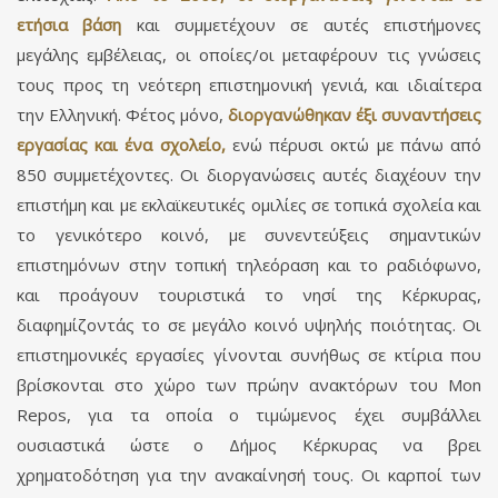
ετήσια βάση
και συμμετέχουν σε αυτές επιστήμονες
μεγάλης εμβέλειας, οι οποίες/οι μεταφέρουν τις γνώσεις
τους προς τη νεότερη επιστημονική γενιά, και ιδιαίτερα
την Ελληνική. Φέτος μόνο,
διοργανώθηκαν έξι συναντήσεις
εργασίας και ένα σχολείο,
ενώ πέρυσι οκτώ με πάνω από
850 συμμετέχοντες. Οι διοργανώσεις αυτές διαχέουν την
επιστήμη και με εκλαϊκευτικές ομιλίες σε τοπικά σχολεία και
το γενικότερο κοινό, με συνεντεύξεις σημαντικών
επιστημόνων στην τοπική τηλεόραση και το ραδιόφωνο,
και προάγουν τουριστικά το νησί της Κέρκυρας,
διαφημίζοντάς το σε μεγάλο κοινό υψηλής ποιότητας. Οι
επιστημονικές εργασίες γίνονται συνήθως σε κτίρια που
βρίσκονται στο χώρο των πρώην ανακτόρων του Mon
Repos, για τα οποία ο τιμώμενος έχει συμβάλλει
ουσιαστικά ώστε ο Δήμος Κέρκυρας να βρει
χρηματοδότηση για την ανακαίνησή τους. Οι καρποί των