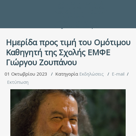
Προς τους Σπουδαστές
Ηλεκτρονικές Υπηρεσίες
Διέξοδοι στον Πολιτισμό
ΕΠΙΚΟΙΝΩΝΙΑ
Γενικές Πληροφορίες
Υπηρεσία Καταλόγου
Hμερίδα προς τιμή του Ομότιμου
Καθηγητή της Σχολής ΕΜΦΕ
Γιώργου Ζουπάνου
01 Οκτωβρίου 2023
Κατηγορία
Εκδηλώσεις
E-mail
Εκτύπωση