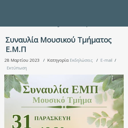
Προς τους Σπουδαστές
Ηλεκτρονικές Υπηρεσίες
Διέξοδοι στον Πολιτισμό
ΕΠΙΚΟΙΝΩΝΙΑ
Γενικές Πληροφορίες
Υπηρεσία Καταλόγου
Συναυλία Μουσικού Τμήματος
Ε.Μ.Π
28 Μαρτίου 2023
Κατηγορία
Εκδηλώσεις
E-mail
Εκτύπωση