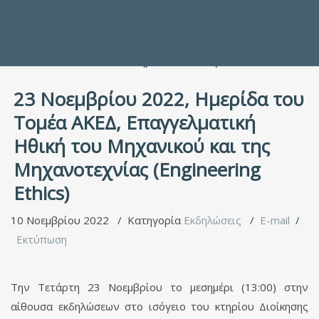
Προς τους Σπουδαστές
Ηλεκτρονικές Υπηρεσίες
Διέξοδοι στον Πολιτισμό
ΕΠΙΚΟΙΝΩΝΙΑ
Γενικές Πληροφορίες
Υπηρεσία Καταλόγου
23 Νοεμβρίου 2022, Ημερίδα του
Τομέα ΑΚΕΔ, Επαγγελματική
Ηθική του Μηχανικού και της
Μηχανοτεχνίας (Engineering
Ethics)
10 Νοεμβρίου 2022
Κατηγορία
Εκδηλώσεις
E-mail
Εκτύπωση
Την Τετάρτη 23 Νοεμβρίου το μεσημέρι (13:00) στην
αίθουσα εκδηλώσεων στο ισόγειο του κτηρίου Διοίκησης