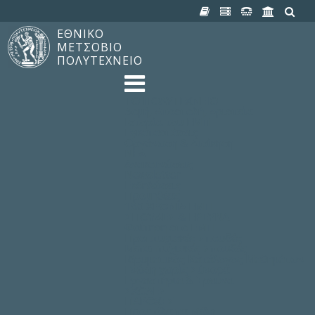
ΕΘΝΙΚΟ
ΜΕΤΣΟΒΙΟ
ΠΟΛΥΤΕΧΝΕΙΟ
TO ΠΟΛΥΤΕΧΝΕΙΟ
Δομή, Αποστολή, Αριστεία
Ιστορία του ΕΜΠ
Εγκαταστάσεις
Οργάνωση & Διοίκηση
ΝΕΑ
Ανακοινώσεις
Newsletter
Εκδηλώσεις
Προμηθέας
180 ΧΡΟΝΙΑ ΕΜΠ
ΣΠΟΥΔΕΣ & ΕΡΕΥΝΑ
Φοίτηση στο EMΠ
Προπτυχιακές Σπουδές
Μεταπτυχιακές Σπουδές
Ιδρυματικός Κατάλογος Μαθημάτων
Γνώση χωρίς Σύνορα
Εργαστήρια & Έρευνα
ΣΧΟΛΕΣ
ΠΑΡΟΧΕΣ
Προς όλα τα Μέλη