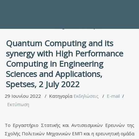
Προς τους Σπουδαστές
Ηλεκτρονικές Υπηρεσίες
Διέξοδοι στον Πολιτισμό
ΕΠΙΚΟΙΝΩΝΙΑ
Γενικές Πληροφορίες
Υπηρεσία Καταλόγου
Quantum Computing and its
synergy with High Performance
Computing in Engineering
Sciences and Applications,
Spetses, 2 July 2022
29 Ιουνίου 2022
Κατηγορία
Εκδηλώσεις
E-mail
Εκτύπωση
Το Εργαστήριο Στατικής και Αντισεισμικών Ερευνών της
Σχολής Πολιτικών Μηχανικών ΕΜΠ και η ερευνητική ομάδα