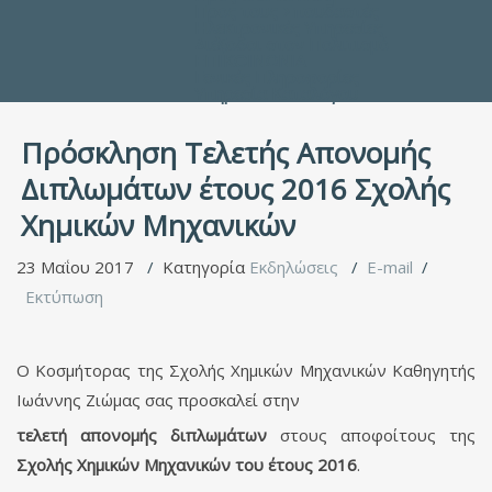
Προς τους Σπουδαστές
Ηλεκτρονικές Υπηρεσίες
Διέξοδοι στον Πολιτισμό
ΕΠΙΚΟΙΝΩΝΙΑ
Γενικές Πληροφορίες
Υπηρεσία Καταλόγου
Πρόσκληση Τελετής Απονομής
Διπλωμάτων έτους 2016 Σχολής
Χημικών Μηχανικών
23 Μαΐου 2017
Κατηγορία
Εκδηλώσεις
E-mail
Εκτύπωση
Ο Κοσμήτορας της Σχολής Χημικών Μηχανικών Καθηγητής
Ιωάννης Ζιώμας σας προσκαλεί στην
τελετή απονομής διπλωμάτων
στους αποφοίτους της
Σχολής Χημικών Μηχανικών του έτους 2016
.