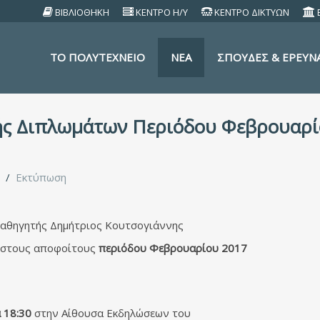
ΒΙΒΛΙΟΘΗΚΗ
ΚΕΝΤΡΟ Η/Υ
ΚΕΝΤΡΟ ΔΙΚΤΥΩΝ
TO ΠΟΛΥΤΕΧΝΕΙΟ
ΝΕΑ
ΣΠΟΥΔΕΣ & ΕΡΕΥΝ
ς Διπλωμάτων Περιόδου Φεβρουαρίο
Εκτύπωση
Καθηγητής Δημήτριος Κουτσογιάννης
στους αποφοίτους
περιόδου Φεβρουαρίου 2017
 18:30
στην Αίθουσα Εκδηλώσεων του